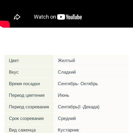
Характеристики
Цвет
Желтый
Вкус
Сладкий
Время посадки
Сентябрь- Октябрь
Период цветения
Июнь
Период созревания
Сентябрь(I -Декада)
Срок созревания
Средний
Вид саженца
Кустарник