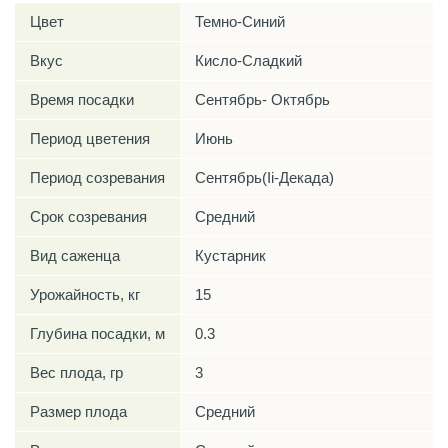
Цвет
Темно-Синий
Вкус
Кисло-Сладкий
Время посадки
Сентябрь- Октябрь
Период цветения
Июнь
Период созревания
Сентябрь(Ii-Декада)
Срок созревания
Средний
Вид саженца
Кустарник
Урожайность, кг
15
Глубина посадки, м
0.3
Вес плода, гр
3
Размер плода
Средний