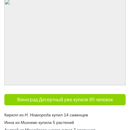
Виноград Десертный уже купили 85 человек
Кирилл из
Н. Новгорода
купил 14 саженцев
Инна из
Михнево
купила 5 растений
Андрей из
Можайское шоссе
купил 7 саженцев