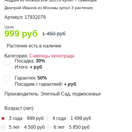
Дмитрий Иванов из
Москвы
купил 3 растения
Артикул:
17932079
Цена:
999
руб
1 450
руб
Растение есть в наличии
Категория:
Саженцы винограда
Посадка:
30
%
Итого:
+
руб
Гарантия:
50
%
Посадим с гарантией:
+
руб
Производитель: Элитный Сад, подмосковье
Возраст (лет)
3 года
999 руб
4 года
1 499 руб
5 лет
4 500 руб
6 лет
5 850 руб