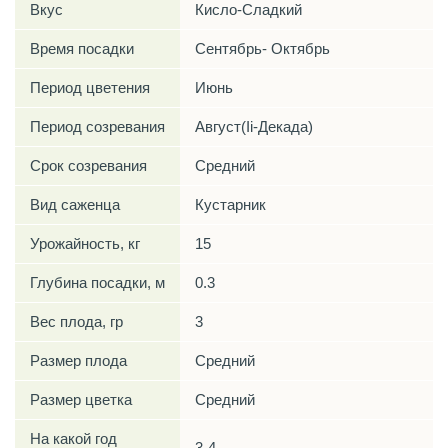
Вкус
Кисло-Сладкий
Время посадки
Сентябрь- Октябрь
Период цветения
Июнь
Период созревания
Август(Ii-Декада)
Срок созревания
Средний
Вид саженца
Кустарник
Урожайность, кг
15
Глубина посадки, м
0.3
Вес плода, гр
3
Размер плода
Средний
Размер цветка
Средний
На какой год
3-4