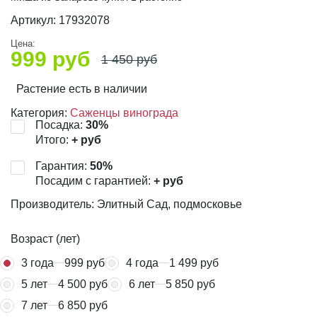
Артикул:
17932078
Цена:
999
руб
1 450
руб
Растение есть в наличии
Категория:
Саженцы винограда
Посадка:
30
%
Итого:
+
руб
Гарантия:
50
%
Посадим с гарантией:
+
руб
Производитель: Элитный Сад, подмосковье
Возраст (лет)
3 года
999 руб
4 года
1 499 руб
5 лет
4 500 руб
6 лет
5 850 руб
7 лет
6 850 руб