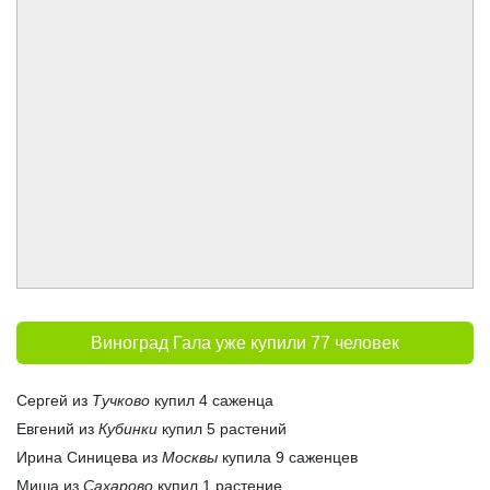
Виноград Гала уже купили 77 человек
Сергей из
Тучково
купил 4 саженца
Евгений из
Кубинки
купил 5 растений
Ирина Синицева из
Москвы
купила 9 саженцев
Миша из
Сахарово
купил 1 растение