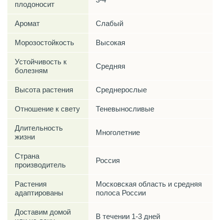
плодоносит
Аромат
Слабый
Морозостойкость
Высокая
Устойчивость к
Средняя
болезням
Высота растения
Среднерослые
Отношение к свету
Теневыносливые
Длительность
Многолетние
жизни
Страна
Россия
производитель
Растения
Московская область и средняя
адаптированы
полоса России
Доставим домой
В течении 1-3 дней