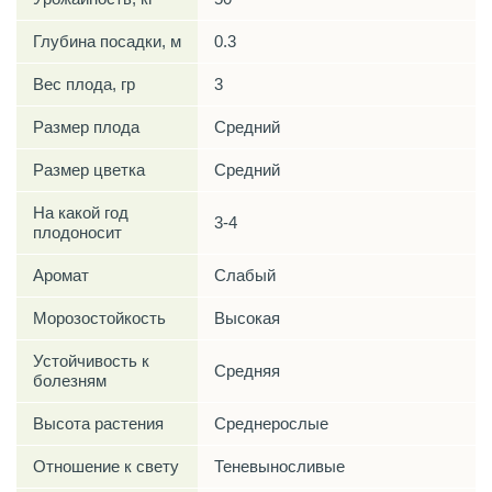
Глубина посадки, м
0.3
Вес плода, гр
3
Размер плода
Средний
Размер цветка
Средний
На какой год
3-4
плодоносит
Аромат
Слабый
Морозостойкость
Высокая
Устойчивость к
Средняя
болезням
Высота растения
Среднерослые
Отношение к свету
Теневыносливые