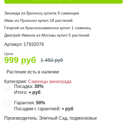
Зинаида из
Бронниц
купила 9 саженцев
Иван из
Пушкино
купил 18 растений
Георгий из
Краснознаменска
купил 1 саженец
Дмитрий Иванов из
Москвы
купил 5 растений
Артикул:
17932076
Цена:
999
руб
1 450
руб
Растение есть в наличии
Категория:
Саженцы винограда
Посадка:
30
%
Итого:
+
руб
Гарантия:
50
%
Посадим с гарантией:
+
руб
Производитель: Элитный Сад, подмосковье