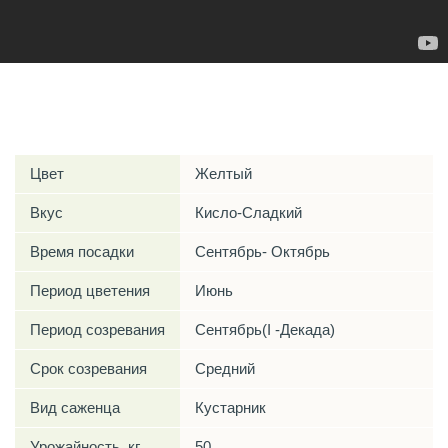
Характеристики
Цвет
Желтый
Вкус
Кисло-Сладкий
Время посадки
Сентябрь- Октябрь
Период цветения
Июнь
Период созревания
Сентябрь(I -Декада)
Срок созревания
Средний
Вид саженца
Кустарник
Урожайность, кг
50