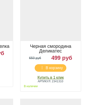
елка
Черная смородина
Деликатес
уб
499 руб
650 руб
В корзину
Купить в 1 клик
АРТИКУЛ: 2341310
В наличии