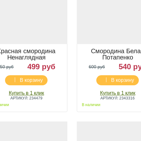
Красная смородина
Смородина Бела
Ненаглядная
Потапенко
499 руб
540 р
50 руб
600 руб
В корзину
В корзину
Купить в 1 клик
Купить в 1 клик
АРТИКУЛ: 234479
АРТИКУЛ: 2343316
личии
В наличии