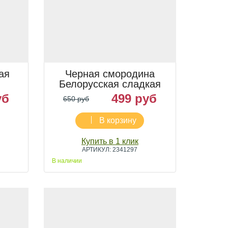
ая
Черная смородина
Белорусская сладкая
уб
499 руб
650 руб
В корзину
Купить в 1 клик
АРТИКУЛ: 2341297
В наличии