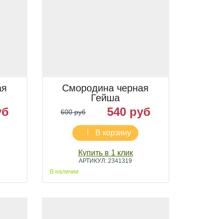
ая
Смородина черная
Гейша
уб
540 руб
600 руб
В корзину
Купить в 1 клик
АРТИКУЛ: 2341319
В наличии