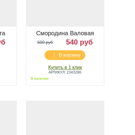
та
Смородина Валовая
уб
540 руб
600 руб
В корзину
Купить в 1 клик
АРТИКУЛ: 2343286
В наличии