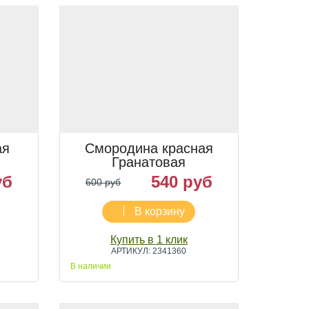
ая
Смородина красная
Гранатовая
уб
540 руб
600 руб
В корзину
Купить в 1 клик
АРТИКУЛ: 2341360
В наличии