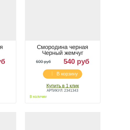
я
Смородина черная
Черный жемчуг
уб
540 руб
600 руб
В корзину
Купить в 1 клик
АРТИКУЛ: 2341343
В наличии