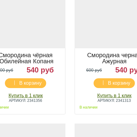
Смородина чёрная
Смородина черн
Юбилейная Копаня
Ажурная
540 руб
540 р
00 руб
600 руб
В корзину
В корзину
Купить в 1 клик
Купить в 1 клик
АРТИКУЛ: 2341356
АРТИКУЛ: 2341313
личии
В наличии