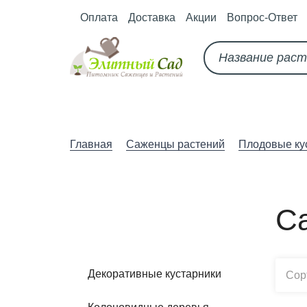
Оплата
Доставка
Акции
Вопрос-Ответ
О питомнике
Как оформить за
Главная
Саженцы растений
Плодовые ку
С
Все категории
Декоративные кустарники
Сор