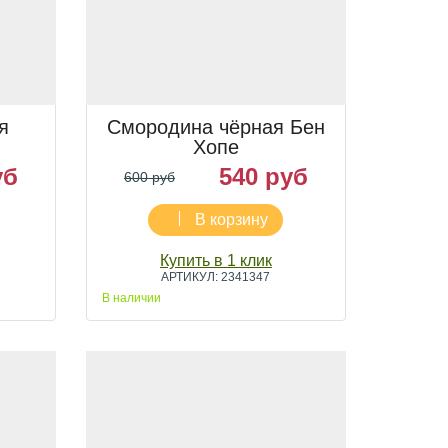
я
Смородина чёрная Бен
Хопе
уб
540 руб
600 руб
В корзину
Купить в 1 клик
АРТИКУЛ: 2341347
В наличии