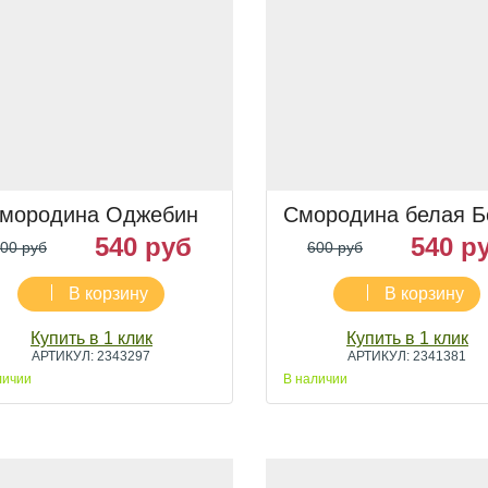
мородина Оджебин
Смородина белая Б
540 руб
540 р
00 руб
600 руб
В корзину
В корзину
Купить в 1 клик
Купить в 1 клик
АРТИКУЛ: 2343297
АРТИКУЛ: 2341381
личии
В наличии