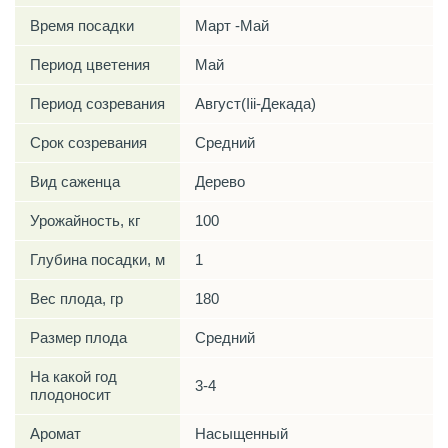
Время посадки
Март -Май
Период цветения
Май
Период созревания
Август(Iii-Декада)
Срок созревания
Средний
Вид саженца
Дерево
Урожайность, кг
100
Глубина посадки, м
1
Вес плода, гр
180
Размер плода
Средний
На какой год
3-4
плодоносит
Аромат
Насыщенный