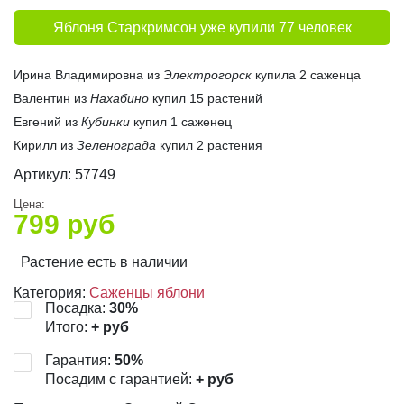
Яблоня Старкримсон уже купили 77 человек
Ирина Владимировна из
Электрогорск
купила 2 саженца
Валентин из
Нахабино
купил 15 растений
Евгений из
Кубинки
купил 1 саженец
Кирилл из
Зеленограда
купил 2 растения
Артикул:
57749
Цена:
799
руб
Растение есть в наличии
Категория:
Саженцы яблони
Посадка:
30
%
Итого:
+
руб
Гарантия:
50
%
Посадим с гарантией:
+
руб