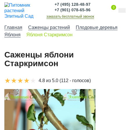
+7 (495) 128-48-97
0
+7 (901) 078-65-96
заказать бесплатный звонок
Главная
Саженцы растений
Плодовые деревья
Яблоня
Яблоня Старкримсон
Саженцы яблони
Старкримсон
4.8 из 5.0
(112 - голосов)