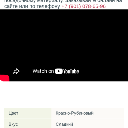
посадочному материалу. Заказывайте онлайн на
сайте или по телефону
+7 (901) 078-65-96
Характеристики
Цвет
Красно-Рубиновый
Вкус
Сладкий