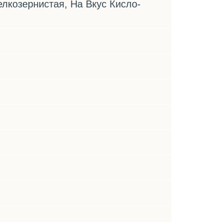
лкозернистая, На Вкус Кисло-