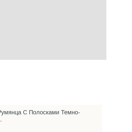
Румянца С Полосками Темно-
.