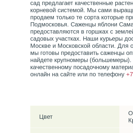
сад предлагает качественные растен
корневой системой. Мы сами выращ
продаем только те сорта которые п
Подмосковья. Саженцы яблони Сама
предоставляются в горшках с земле
садовых участках. Наши курьеры дос
Москве и Московской области. Для 
мы готовы предоставить саженцы оп
найдете крупномеры (большемеры).
качественному посадочному материа
онлайн на сайте или по телефону
+7
Характеристики
О
Цвет
К