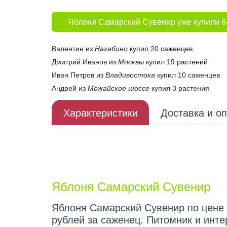
Яблоня Самарский Сувенир уже купили 6
Валентин из
Нахабино
купил 20 саженцев
Дмитрий Иванов из
Москвы
купил 19 растений
Иван Петров из
Владивостока
купил 10 саженцев
Андрей из
Можайское шоссе
купил 3 растения
Характеристики
Доставка и о
Описание плода
Яблоня Самарский Сувенир
Яблоня Самарский Сувенир по цене 
рублей за саженец. Питомник и инт