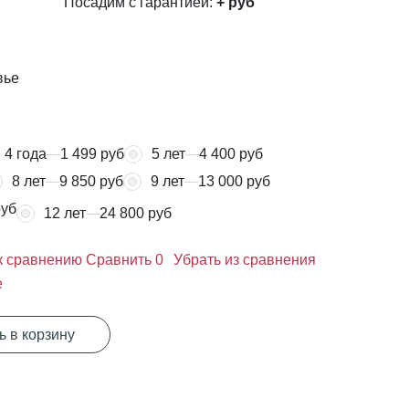
Посадим с гарантией:
+
руб
вье
4 года
1 499 руб
5 лет
4 400 руб
8 лет
9 850 руб
9 лет
13 000 руб
руб
12 лет
24 800 руб
к сравнению
Сравнить
0
Убрать из сравнения
е
ь в корзину