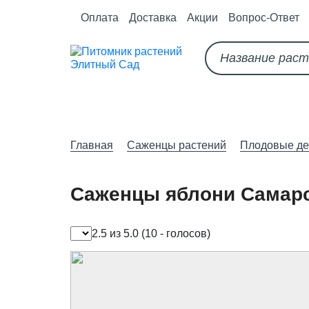
Оплата
Доставка
Акции
Вопрос-Ответ
О питомнике
Как оформить за
Главная
Саженцы растений
Плодовые де
Саженцы яблони Самар
2.5 из 5.0
(10 - голосов)