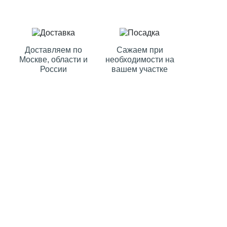
Доставляем по
Сажаем при
Москве, области и
необходимости на
России
вашем участке