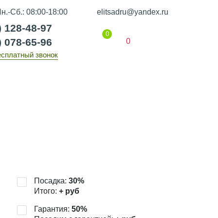
н.-Сб.: 08:00-18:00
elitsadru@yandex.ru
) 128-48-97
0
) 078-65-96
0
есплатный звонок
Гарантии
Статьи
Контакты
Посадка:
30
%
Итого:
+
руб
Гарантия:
50
%