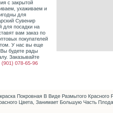
ия с закрытой
иваем, ухаживаем и
ригодны для
рский Сувенир
й для посадки на
тавят вам заказ по
оптовых покупателей
том. У нас вы еще
 Вы будете рады
лу. Заказывайте
 (901) 078-65-96
краска Покровная В Виде Размытого Красного 
расного Цвета, Занимает Большую Часть Плода