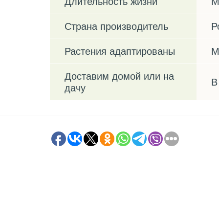
Длительность жизни
М
Страна производитель
Р
Растения адаптированы
М
Доставим домой или на
В
дачу