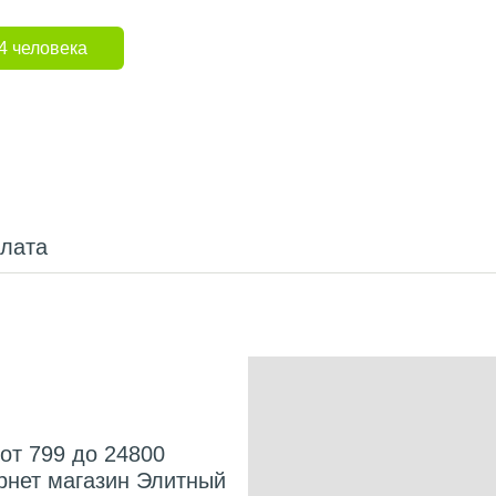
4 человека
плата
от 799 до 24800
ернет магазин Элитный