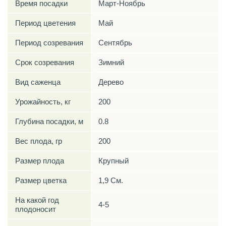
Время посадки
Март-Ноябрь
Период цветения
Май
Период созревания
Сентябрь
Срок созревания
Зимний
Вид саженца
Дерево
Урожайность, кг
200
Глубина посадки, м
0.8
Вес плода, гр
200
Размер плода
Крупный
Размер цветка
1,9 См.
На какой год
4-5
плодоносит