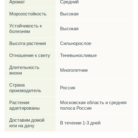
Аромат
Средний
Морозостойкость
Высокая
Устойчивость к
Высокая
болезням
Высота растения
Сильнорослое
Отношение к свету
Теневыносливые
Длительность
Многолетние
жизни
Страна
Россия
производитель
Растения
Московская область и средняя
адаптированы
полоса России
Доставим домой
В течении 1-3 дней
или на дачу