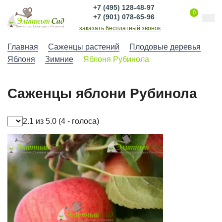
+7 (495) 128-48-97
0
+7 (901) 078-65-96
заказать бесплатный звонок
Главная
Саженцы растений
Плодовые деревья
Яблоня
Зимние
Яблоня Рубинола
Саженцы яблони Рубинола
2.1 из 5.0
(4 - голоса)