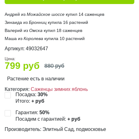
Андрей из
Можайское шоссе
купил 14 саженцев
Зинаида из
Бронниц
купила 16 растений
Валерий из
Омска
купил 18 саженцев
Маша из
Королева
купила 10 растений
Артикул:
49032647
Цена:
799
руб
880
руб
Растение есть в наличии
Категория:
Саженцы зимних яблонь
Посадка:
30
%
Итого:
+
руб
Гарантия:
50
%
Посадим с гарантией:
+
руб
Производитель: Элитный Сад, подмосковье