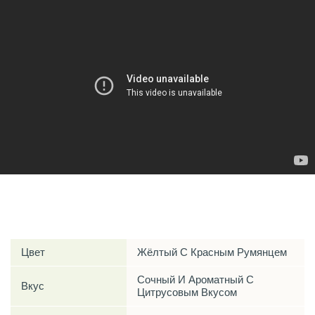
Характеристики
Цвет
Жёлтый С Красным Румянцем
Сочный И Ароматный С
Вкус
Цитрусовым Вкусом