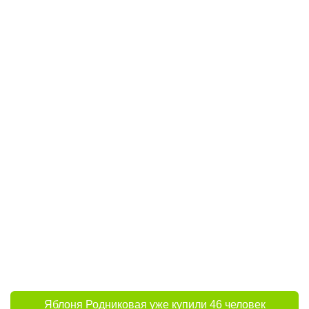
Яблоня Родниковая уже купили 46 человек