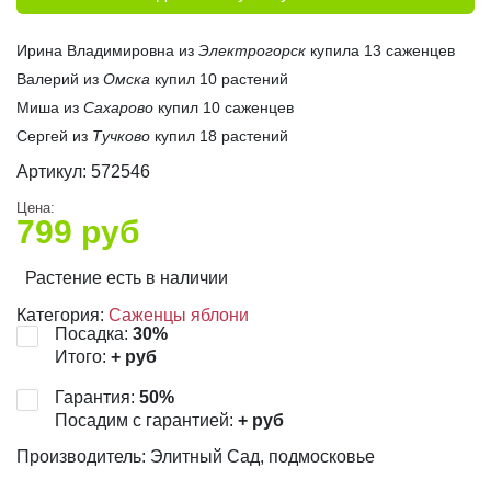
Ирина Владимировна из
Электрогорск
купила 13 саженцев
Валерий из
Омска
купил 10 растений
Миша из
Сахарово
купил 10 саженцев
Сергей из
Тучково
купил 18 растений
Артикул:
572546
Цена:
799
руб
Растение есть в наличии
Категория:
Саженцы яблони
Посадка:
30
%
Итого:
+
руб
Гарантия:
50
%
Посадим с гарантией:
+
руб
Производитель: Элитный Сад, подмосковье