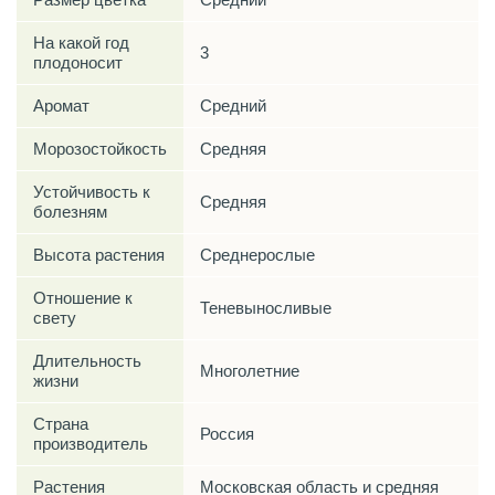
На какой год
3
плодоносит
Аромат
Средний
Морозостойкость
Средняя
Устойчивость к
Средняя
болезням
Высота растения
Среднерослые
Отношение к
Теневыносливые
свету
Длительность
Многолетние
жизни
Страна
Россия
производитель
Растения
Московская область и средняя