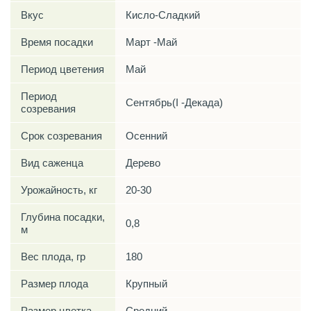
Вкус
Кисло-Сладкий
Время посадки
Март -Май
Период цветения
Май
Период
Сентябрь(I -Декада)
созревания
Срок созревания
Осенний
Вид саженца
Дерево
Урожайность, кг
20-30
Глубина посадки,
0,8
м
Вес плода, гр
180
Размер плода
Крупный
Размер цветка
Средний