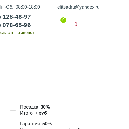
н.-Сб.: 08:00-18:00
elitsadru@yandex.ru
) 128-48-97
0
) 078-65-96
0
есплатный звонок
Гарантии
Статьи
Контакты
Посадка:
30
%
Итого:
+
руб
Гарантия:
50
%