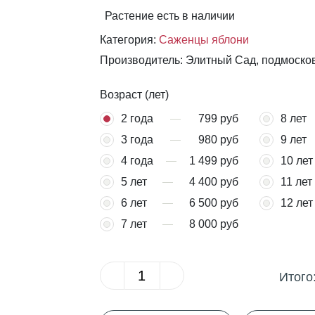
Растение есть в наличии
Категория:
Саженцы яблони
Производитель: Элитный Сад, подмоско
Возраст (лет)
2 года
799 руб
8 лет
3 года
980 руб
9 лет
4 года
1 499 руб
10 лет
5 лет
4 400 руб
11 лет
6 лет
6 500 руб
12 лет
7 лет
8 000 руб
Итого