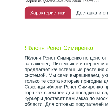
Георгий из
Краснознаменска
купил 9 растений
Характеристики
Доставка и о
Описание плода
Яблоня Ренет Симиренко
Яблоня Ренет Симиренко по цене от
за саженец. Питомник и интернет ма
предлагает качественные растения 
системой. Мы сами выращиваем, ух
только те сорта которые пригодны 
Саженцы яблони Ренет Симиренко п
горшках с землей для посадки на с
курьеры доставят вам заказ по Мос
области. Для оптовых покупателей 