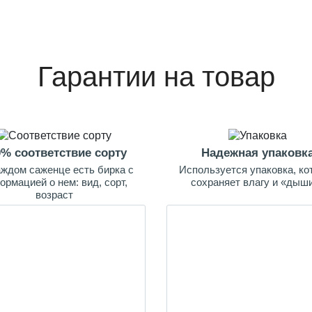
Гарантии на товар
0% соответствие сорту
Надежная упаковк
аждом саженце есть бирка с
Используется упаковка, ко
ормацией о нем: вид, сорт,
сохраняет влагу и «дыш
возраст