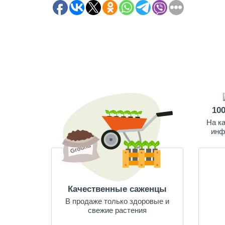
10
На к
инф
Качественные саженцы
В продаже только здоровые и
свежие растения