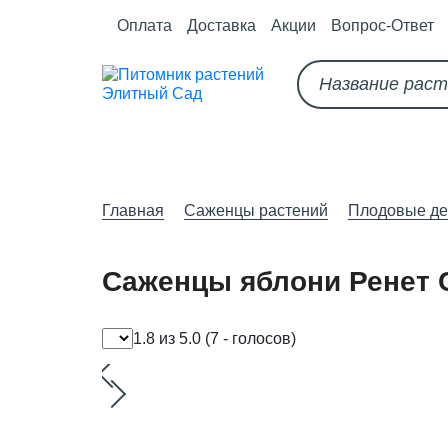
Оплата
Доставка
Акции
Вопрос-Ответ
О питомнике
Как оформить за
Главная
Саженцы растений
Плодовые де
Саженцы яблони Ренет 
1.8 из 5.0
(7 - голосов)