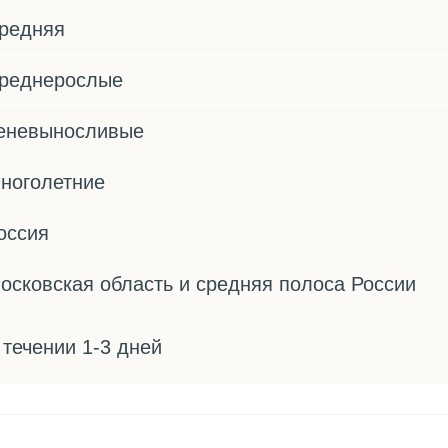
редняя
реднерослые
еневыносливые
ноголетние
оссия
осковская область и средняя полоса России
 течении 1-3 дней