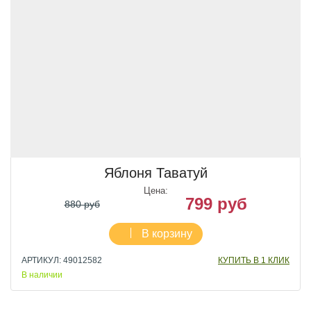
Яблоня Таватуй
Цена:
799 руб
880 руб
В корзину
АРТИКУЛ: 49012582
КУПИТЬ В 1 КЛИК
В наличии