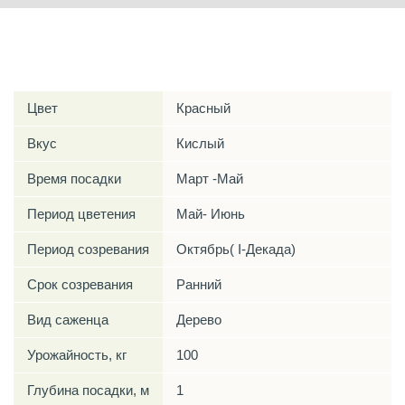
Характеристики
Цвет
Красный
Вкус
Кислый
Время посадки
Март -Май
Период цветения
Май- Июнь
Период созревания
Октябрь( I-Декада)
Срок созревания
Ранний
Вид саженца
Дерево
Урожайность, кг
100
Глубина посадки, м
1