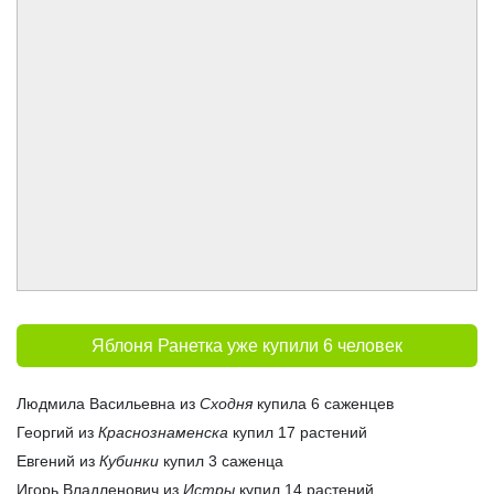
Яблоня Ранетка уже купили 6 человек
Людмила Васильевна из
Сходня
купила 6 саженцев
Георгий из
Краснознаменска
купил 17 растений
Евгений из
Кубинки
купил 3 саженца
Игорь Владленович из
Истры
купил 14 растений