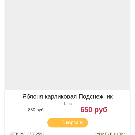
Яблоня карликовая Подснежник
Цена:
650 руб
850 руб
В корзину
АРТИКУЛ: 35312591
КУПИТЬ В 1 КЛИК