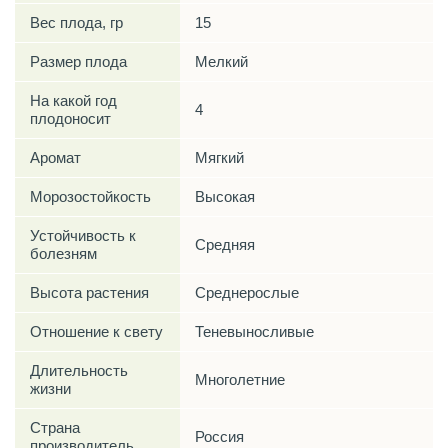
Вес плода, гр
15
Размер плода
Мелкий
На какой год
4
плодоносит
Аромат
Мягкий
Морозостойкость
Высокая
Устойчивость к
Средняя
болезням
Высота растения
Среднерослые
Отношение к свету
Теневыносливые
Длительность
Многолетние
жизни
Страна
Россия
производитель