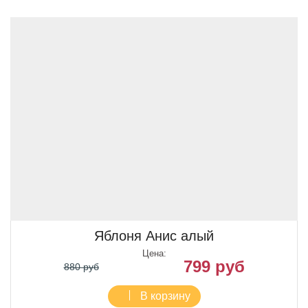
Яблоня Анис алый
Цена:
799 руб
880 руб
В корзину