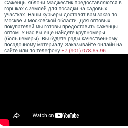
Саженцы яблони Маджестик предоставляются в
горшках с землей для посадки на садовых
участках. Наши курьеры доставят вам заказ по
Москве и Московской области. Для оптовых
покупателей мы готовы предоставить саженцы
оптом. У нас вы еще найдете крупномеры
(большемеры). Вы будете рады качественному
посадочному материалу. Заказывайте онлайн на
сайте или по телефону
+7 (901) 078-65-96