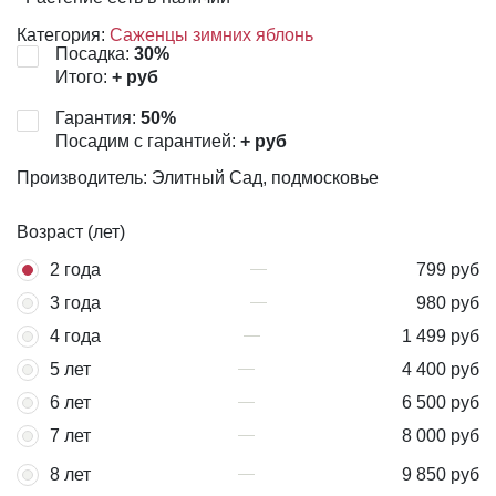
Категория:
Саженцы зимних яблонь
Посадка:
30
%
Итого:
+
руб
Гарантия:
50
%
Посадим с гарантией:
+
руб
Производитель: Элитный Сад, подмосковье
Возраст (лет)
2 года
799 руб
3 года
980 руб
4 года
1 499 руб
5 лет
4 400 руб
6 лет
6 500 руб
7 лет
8 000 руб
8 лет
9 850 руб