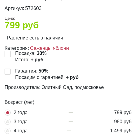
Артикул:
572603
Цена:
799
руб
Растение есть в наличии
Категория:
Саженцы яблони
Посадка:
30
%
Итого:
+
руб
Гарантия:
50
%
Посадим с гарантией:
+
руб
Производитель: Элитный Сад, подмосковье
Возраст (лет)
2 года
799 руб
3 года
980 руб
4 года
1 499 руб