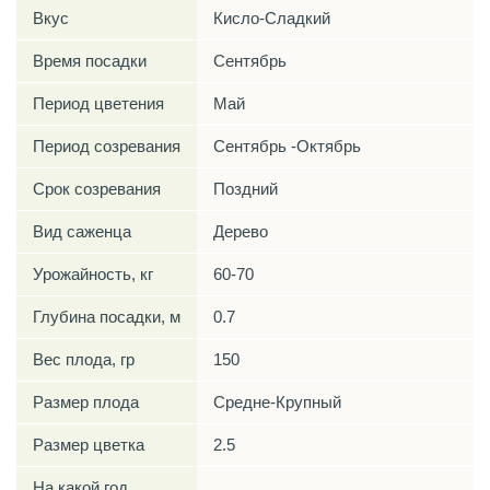
Вкус
Кисло-Сладкий
Время посадки
Сентябрь
Период цветения
Май
Период созревания
Сентябрь -Октябрь
Срок созревания
Поздний
Вид саженца
Дерево
Урожайность, кг
60-70
Глубина посадки, м
0.7
Вес плода, гр
150
Размер плода
Средне-Крупный
Размер цветка
2.5
На какой год