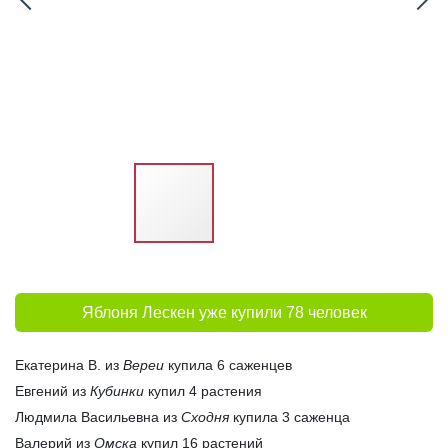
Яблоня Лескен уже купили 78 человек
Екатерина В. из
Вереи
купила 6 саженцев
Евгений из
Кубинки
купил 4 растения
Людмила Васильевна из
Сходня
купила 3 саженца
Валерий из
Омска
купил 16 растений