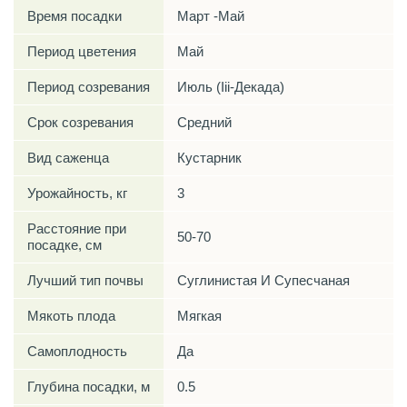
Время посадки
Март -Май
Период цветения
Май
Период созревания
Июль (Iii-Декада)
Срок созревания
Средний
Вид саженца
Кустарник
Урожайность, кг
3
Расстояние при
50-70
посадке, см
Лучший тип почвы
Суглинистая И Супесчаная
Мякоть плода
Мягкая
Самоплодность
Да
Глубина посадки, м
0.5