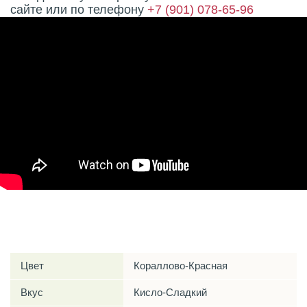
сайте или по телефону
+7 (901) 078-65-96
Характеристики
Цвет
Кораллово-Красная
Вкус
Кисло-Сладкий