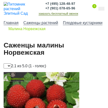
+7 (495) 128-48-97
0
+7 (901) 078-65-96
заказать бесплатный звонок
Главная
Саженцы растений
Плодовые кустарники
Малина Норвежская
Саженцы малины
Норвежская
2.1 из 5.0
(1 - голос)