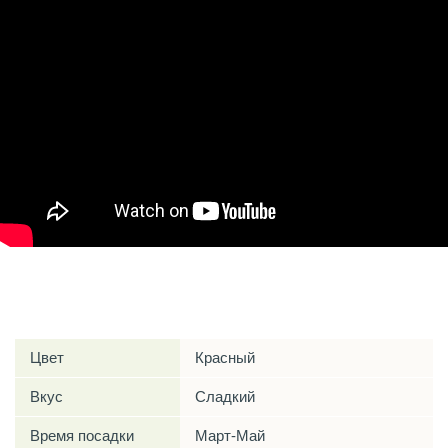
Характеристики
Цвет
Красный
Вкус
Сладкий
Время посадки
Март-Май