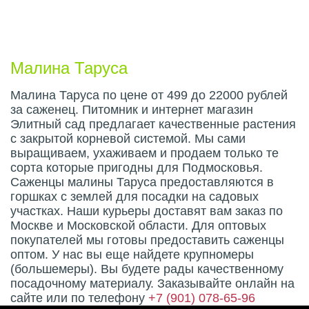
Описание плода
Малина Таруса
Малина Таруса по цене от 499 до 22000 рублей
за саженец. Питомник и интернет магазин
Элитный сад предлагает качественные растения
с закрытой корневой системой. Мы сами
выращиваем, ухаживаем и продаем только те
сорта которые пригодны для Подмосковья.
Саженцы малины Таруса предоставляются в
горшках с землей для посадки на садовых
участках. Наши курьеры доставят вам заказ по
Москве и Московской области. Для оптовых
покупателей мы готовы предоставить саженцы
оптом. У нас вы еще найдете крупномеры
(большемеры). Вы будете рады качественному
посадочному материалу. Заказывайте онлайн на
сайте или по телефону
+7 (901) 078-65-96