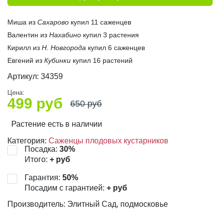
Миша из
Сахарово
купил 11 саженцев
Валентин из
Нахабино
купил 3 растения
Кирилл из
Н. Новгорода
купил 6 саженцев
Евгений из
Кубинки
купил 16 растений
Артикул:
34359
Цена:
499
руб
650
руб
Растение есть в наличии
Категория:
Саженцы плодовых кустарников
Посадка:
30
%
Итого:
+
руб
Гарантия:
50
%
Посадим с гарантией:
+
руб
Производитель: Элитный Сад, подмосковье