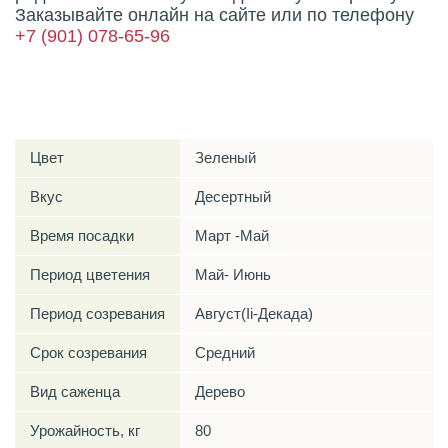
Заказывайте онлайн на сайте или по телефону
+7 (901) 078-65-96
Характеристики
Цвет
Зеленый
Вкус
Десертный
Время посадки
Март -Май
Период цветения
Май- Июнь
Период созревания
Август(Ii-Декада)
Срок созревания
Средний
Вид саженца
Дерево
Урожайность, кг
80