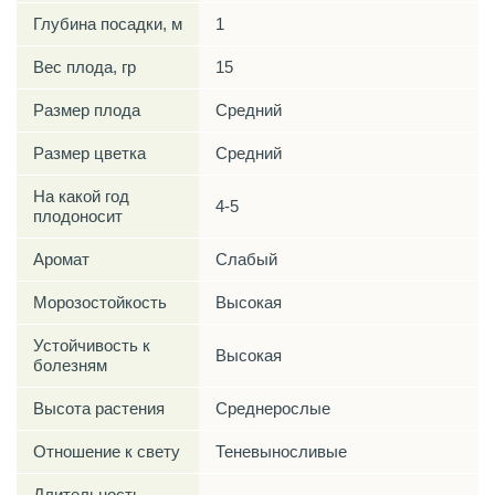
Глубина посадки, м
1
Вес плода, гр
15
Размер плода
Средний
Размер цветка
Средний
На какой год
4-5
плодоносит
Аромат
Слабый
Морозостойкость
Высокая
Устойчивость к
Высокая
болезням
Высота растения
Среднерослые
Отношение к свету
Теневыносливые
Длительность