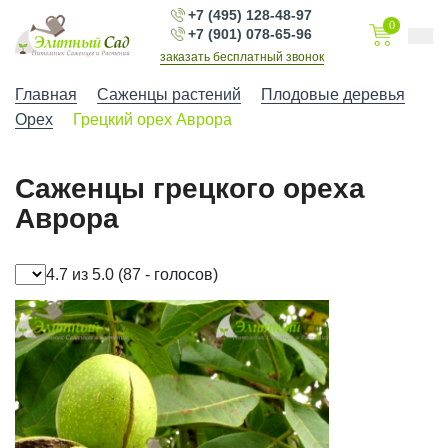
+7 (495) 128-48-97
0
+7 (901) 078-65-96
заказать бесплатный звонок
Главная
Саженцы растений
Плодовые деревья
Орех
Грецкий орех Аврора
Саженцы грецкого ореха
Аврора
4.7 из 5.0
(87 - голосов)