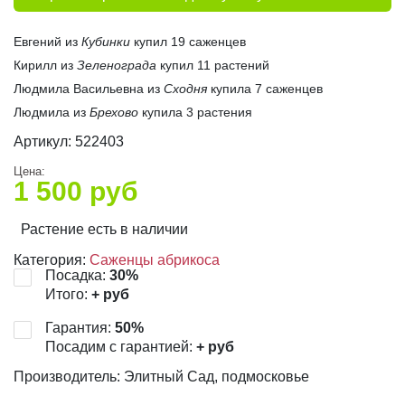
Евгений из
Кубинки
купил 19 саженцев
Кирилл из
Зеленограда
купил 11 растений
Людмила Васильевна из
Сходня
купила 7 саженцев
Людмила из
Брехово
купила 3 растения
Артикул:
522403
Цена:
1 500
руб
Растение есть в наличии
Категория:
Саженцы абрикоса
Посадка:
30
%
Итого:
+
руб
Гарантия:
50
%
Посадим с гарантией:
+
руб
Производитель: Элитный Сад, подмосковье