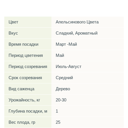
Характеристики
Цвет
Апельсинового Цвета
Вкус
Сладкий, Ароматный
Время посадки
Март -Май
Период цветения
Май
Период созревания
Июль-Август
Срок созревания
Средний
Вид саженца
Дерево
Урожайность, кг
20-30
Глубина посадки, м
1
Вес плода, гр
25