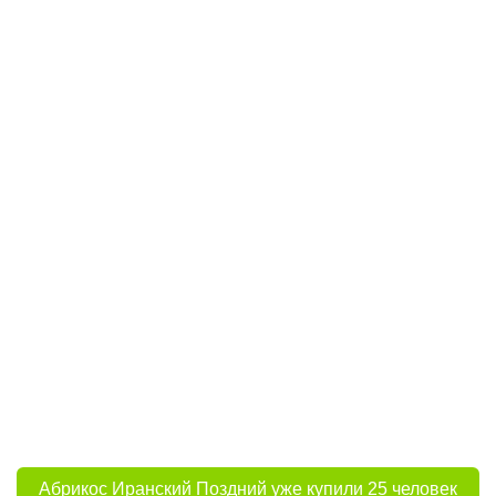
Абрикос Иранский Поздний уже купили 25 человек