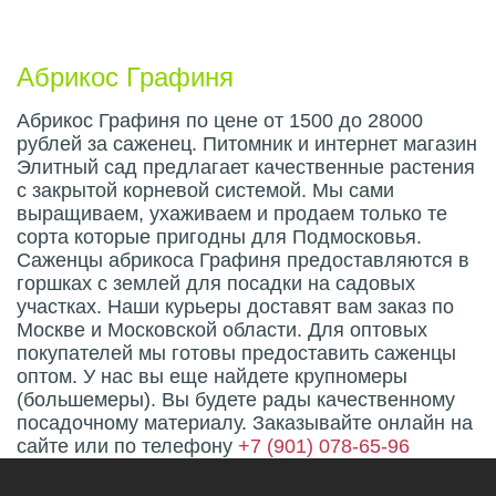
Описание плода
Абрикос Графиня
Абрикос Графиня по цене от 1500 до 28000
рублей за саженец. Питомник и интернет магазин
Элитный сад предлагает качественные растения
с закрытой корневой системой. Мы сами
выращиваем, ухаживаем и продаем только те
сорта которые пригодны для Подмосковья.
Саженцы абрикоса Графиня предоставляются в
горшках с землей для посадки на садовых
участках. Наши курьеры доставят вам заказ по
Москве и Московской области. Для оптовых
покупателей мы готовы предоставить саженцы
оптом. У нас вы еще найдете крупномеры
(большемеры). Вы будете рады качественному
посадочному материалу. Заказывайте онлайн на
сайте или по телефону
+7 (901) 078-65-96