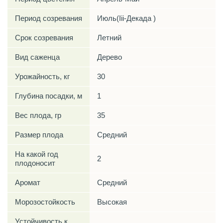
Период созревания
Июль(Iii-Декада )
Срок созревания
Летний
Вид саженца
Дерево
Урожайность, кг
30
Глубина посадки, м
1
Вес плода, гр
35
Размер плода
Средний
На какой год
2
плодоносит
Аромат
Средний
Морозостойкость
Высокая
Устойчивость к