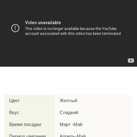
Характеристики
Цвет
Желтый
Вкус
Сладкий
Время посадки
Март -Май
Период цветения
Апрель-Май