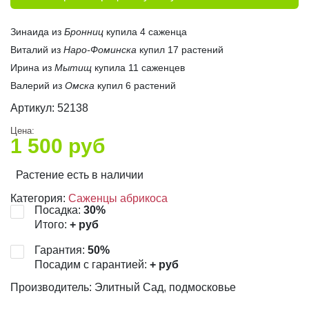
Зинаида из
Бронниц
купила 4 саженца
Виталий из
Наро-Фоминска
купил 17 растений
Ирина из
Мытищ
купила 11 саженцев
Валерий из
Омска
купил 6 растений
Артикул:
52138
Цена:
1 500
руб
Растение есть в наличии
Категория:
Саженцы абрикоса
Посадка:
30
%
Итого:
+
руб
Гарантия:
50
%
Посадим с гарантией:
+
руб
Производитель: Элитный Сад, подмосковье