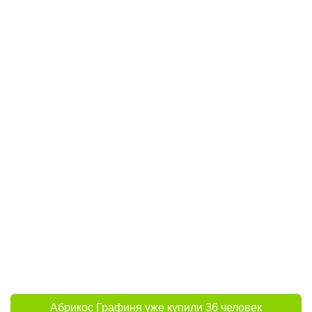
Абрикос Графиня уже купили 36 человек