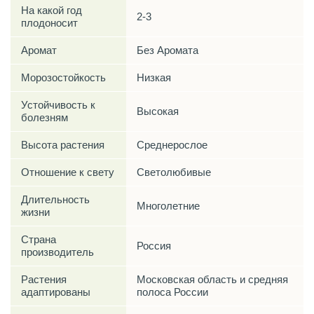
На какой год
2-3
плодоносит
Аромат
Без Аромата
Морозостойкость
Низкая
Устойчивость к
Высокая
болезням
Высота растения
Среднерослое
Отношение к свету
Светолюбивые
Длительность
Многолетние
жизни
Страна
Россия
производитель
Растения
Московская область и средняя
адаптированы
полоса России