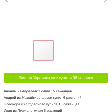
Вишня Украинка уже купили 98 человек
Аноним из
Апрелевки
купил 15 саженцев
Андрей из
Можайское шоссе
купил 6 растений
Элеонора из
Отрадного
купила 15 саженцев
Иван из
Пушкино
купил 5 растений