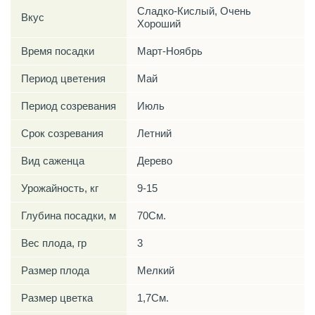
Сладко-Кислый, Очень
Вкус
Хороший
Время посадки
Март-Ноябрь
Период цветения
Май
Период созревания
Июль
Срок созревания
Летний
Вид саженца
Дерево
Урожайность, кг
9-15
Глубина посадки, м
70См.
Вес плода, гр
3
Размер плода
Мелкий
Размер цветка
1,7См.