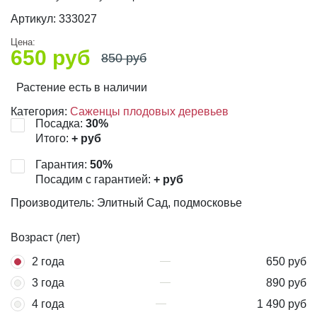
Артикул:
333027
Цена:
650
руб
850
руб
Растение есть в наличии
Категория:
Саженцы плодовых деревьев
Посадка:
30
%
Итого:
+
руб
Гарантия:
50
%
Посадим с гарантией:
+
руб
Производитель: Элитный Сад, подмосковье
Возраст (лет)
2 года
650 руб
3 года
890 руб
4 года
1 490 руб