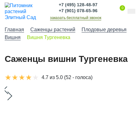
+7 (495) 128-48-97
0
+7 (901) 078-65-96
заказать бесплатный звонок
Главная
Саженцы растений
Плодовые деревья
Вишня
Вишня Тургеневка
Саженцы вишни Тургеневка
4.7 из 5.0
(52 - голоса)