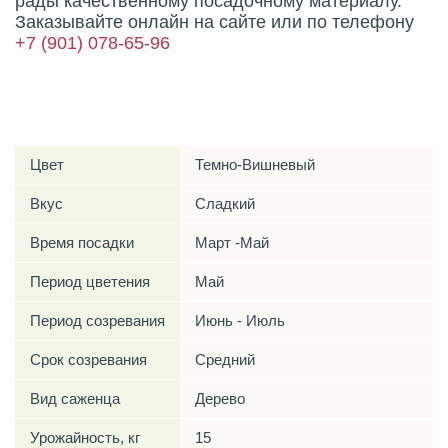
рады качественному посадочному материалу.
Заказывайте онлайн на сайте или по телефону
+7 (901) 078-65-96
Характеристики
Цвет
Темно-Вишневый
Вкус
Сладкий
Время посадки
Март -Май
Период цветения
Май
Период созревания
Июнь - Июль
Срок созревания
Средний
Вид саженца
Дерево
Урожайность, кг
15