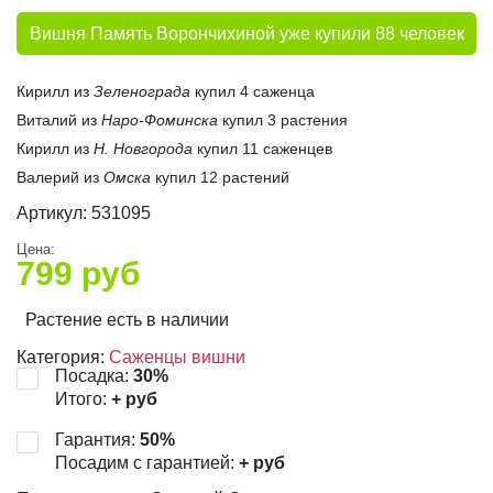
Вишня Память Ворончихиной уже купили 88 человек
Кирилл из
Зеленограда
купил 4 саженца
Виталий из
Наро-Фоминска
купил 3 растения
Кирилл из
Н. Новгорода
купил 11 саженцев
Валерий из
Омска
купил 12 растений
Артикул:
531095
Цена:
799
руб
Растение есть в наличии
Категория:
Саженцы вишни
Посадка:
30
%
Итого:
+
руб
Гарантия:
50
%
Посадим с гарантией:
+
руб