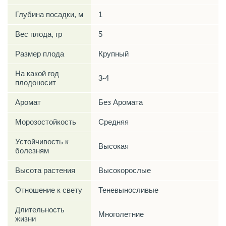
Глубина посадки, м
1
Вес плода, гр
5
Размер плода
Крупный
На какой год
3-4
плодоносит
Аромат
Без Аромата
Морозостойкость
Средняя
Устойчивость к
Высокая
болезням
Высота растения
Высокорослые
Отношение к свету
Теневыносливые
Длительность
Многолетние
жизни