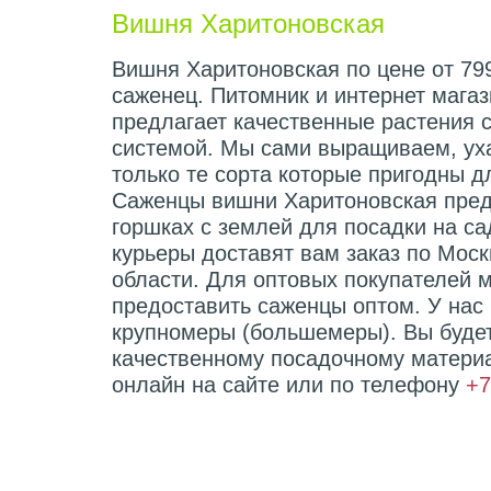
Вишня Харитоновская
Вишня Харитоновская по цене от 799
саженец. Питомник и интернет мага
предлагает качественные растения 
системой. Мы сами выращиваем, ух
только те сорта которые пригодны 
Саженцы вишни Харитоновская пред
горшках с землей для посадки на с
курьеры доставят вам заказ по Мос
области. Для оптовых покупателей 
предоставить саженцы оптом. У нас
крупномеры (большемеры). Вы буде
качественному посадочному материа
онлайн на сайте или по телефону
+7
Характеристики