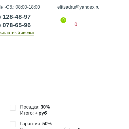
н.-Сб.: 08:00-18:00
elitsadru@yandex.ru
) 128-48-97
0
) 078-65-96
0
есплатный звонок
Гарантии
Статьи
Контакты
Посадка:
30
%
Итого:
+
руб
Гарантия:
50
%