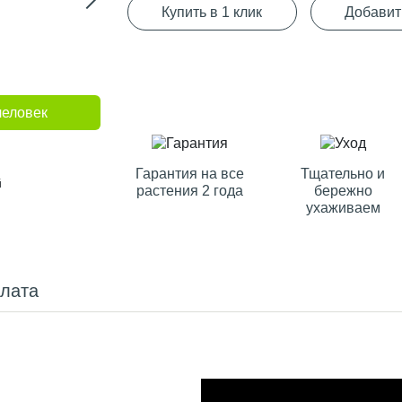
Купить в 1 клик
Добавит
человек
Гарантия на все
Тщательно и
й
растения 2 года
бережно
ухаживаем
плата