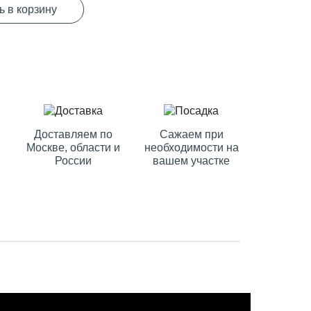
ь в корзину
Доставляем по
Сажаем при
Москве, области и
необходимости на
России
вашем участке