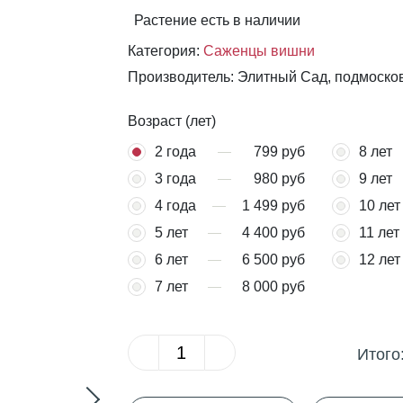
Растение есть в наличии
Категория:
Саженцы вишни
Производитель: Элитный Сад, подмоско
Возраст (лет)
2 года
799 руб
8 лет
3 года
980 руб
9 лет
4 года
1 499 руб
10 лет
5 лет
4 400 руб
11 лет
6 лет
6 500 руб
12 лет
7 лет
8 000 руб
Итого