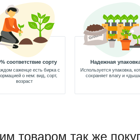
0% соответствие сорту
Надежная упаковк
аждом саженце есть бирка с
Используется упаковка, ко
ормацией о нем: вид, сорт,
сохраняет влагу и «дыш
возраст
тим товаром так же поку