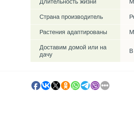
Длительность жизни
М
Страна производитель
Р
Растения адаптированы
М
Доставим домой или на
В
дачу