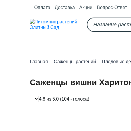
Оплата
Доставка
Акции
Вопрос-Ответ
О питомнике
Как оформить за
Главная
Саженцы растений
Плодовые де
Саженцы вишни Харито
4.8 из 5.0
(104 - голоса)