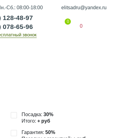
н.-Сб.: 08:00-18:00
elitsadru@yandex.ru
) 128-48-97
0
) 078-65-96
0
есплатный звонок
Гарантии
Статьи
Контакты
Посадка:
30
%
Итого:
+
руб
Гарантия:
50
%