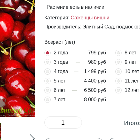
Растение есть в наличии
Категория:
Саженцы вишни
Производитель: Элитный Сад, подмоско
Возраст (лет)
2 года
799 руб
8 лет
3 года
980 руб
9 лет
4 года
1 499 руб
10 лет
5 лет
4 400 руб
11 лет
6 лет
6 500 руб
12 лет
7 лет
8 000 руб
Итого