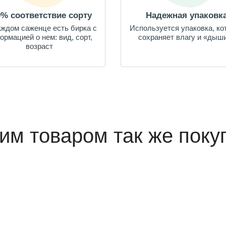
0% соответствие сорту
Надежная упаковк
аждом саженце есть бирка с
Используется упаковка, ко
ормацией о нем: вид, сорт,
сохраняет влагу и «дыш
возраст
тим товаром так же поку