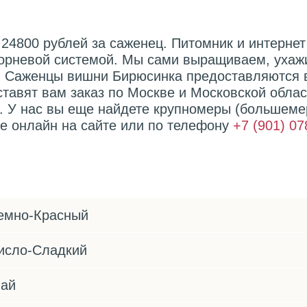
24800 рублей за саженец. Питомник и интернет
корневой системой. Мы сами выращиваем, ухаж
 Саженцы вишни Бирюсинка предоставляются в
ставят вам заказ по Москве и Московской обла
. У нас вы еще найдете крупномеры (большеме
е онлайн на сайте или по телефону
+7 (901) 07
емно-Красный
исло-Сладкий
ай