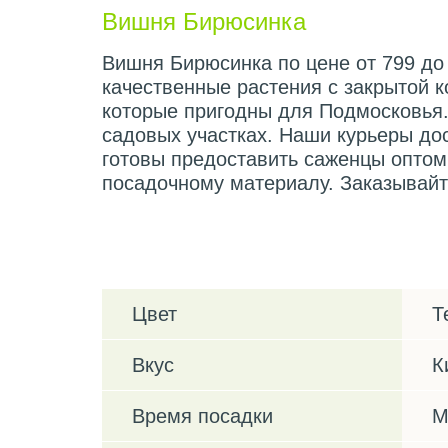
Вишня Бирюсинка
Вишня Бирюсинка по цене от 799 до 
качественные растения с закрытой 
которые пригодны для Подмосковья.
садовых участках. Наши курьеры до
готовы предоставить саженцы оптом
посадочному материалу. Заказывайт
Характеристики
Цвет
Т
Вкус
К
Время посадки
М