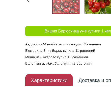
Вишня Бирюсинка уже купили 1 чел
Андрей из
Можайское шоссе
купил 3 саженца
Екатерина В. из
Вереи
купила 11 растений
Миша из
Сахарово
купил 15 саженцев
Валентин из
Нахабино
купил 2 растения
Характеристики
Доставка и о
Описание плода