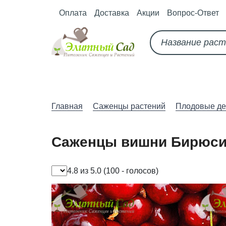
Оплата
Доставка
Акции
Вопрос-Ответ
О питомнике
Как оформить за
Главная
Саженцы растений
Плодовые де
Саженцы вишни Бирюси
4.8 из 5.0
(100 - голосов)