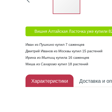
Вишня Алтайская Ласточка уже купили 8
Иван из
Пушкино
купил 7 саженцев
Дмитрий Иванов из
Москвы
купил 15 растений
Ирина из
Мытищ
купила 16 саженцев
Миша из
Сахарово
купил 18 растений
Характеристики
Доставка и о
Описание плода