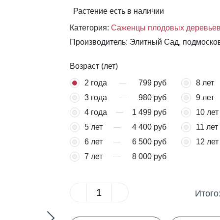
Растение есть в наличии
Категория:
Саженцы плодовых деревье
Производитель: Элитный Сад, подмоско
Возраст (лет)
2 года
799 руб
8 лет
3 года
980 руб
9 лет
4 года
1 499 руб
10 лет
5 лет
4 400 руб
11 лет
6 лет
6 500 руб
12 лет
7 лет
8 000 руб
Итого