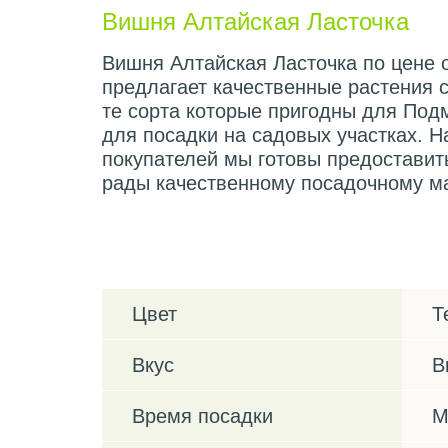
Вишня Алтайская Ласточка
Вишня Алтайская Ласточка по цене о
предлагает качественные растения 
те сорта которые пригодны для Под
для посадки на садовых участках. Н
покупателей мы готовы предоставит
рады качественному посадочному ма
Характеристики
Цвет
Т
Вкус
В
Время посадки
М