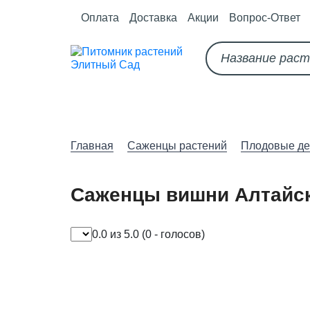
Оплата
Доставка
Акции
Вопрос-Ответ
О питомнике
Как оформить за
Главная
Саженцы растений
Плодовые де
Саженцы вишни Алтайск
0.0 из 5.0
(0 - голосов)