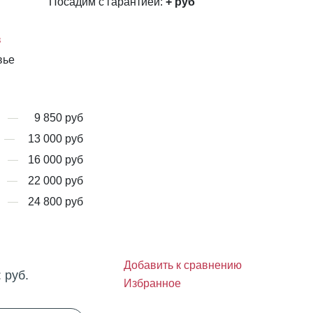
Посадим с гарантией:
+
руб
в
вье
9 850 руб
13 000 руб
16 000 руб
22 000 руб
24 800 руб
Добавить к сравнению
:
руб.
Избранное