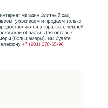
 интернет магазин Элитный сад
иваем, ухаживаем и продаем только
предоставляются в горшках с землей
осковской области. Для оптовых
омеры (большемеры). Вы будете
 телефону
+7 (901) 078-65-96