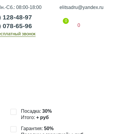
н.-Сб.: 08:00-18:00
elitsadru@yandex.ru
) 128-48-97
0
) 078-65-96
0
есплатный звонок
Гарантии
Статьи
Контакты
Посадка:
30
%
Итого:
+
руб
Гарантия:
50
%