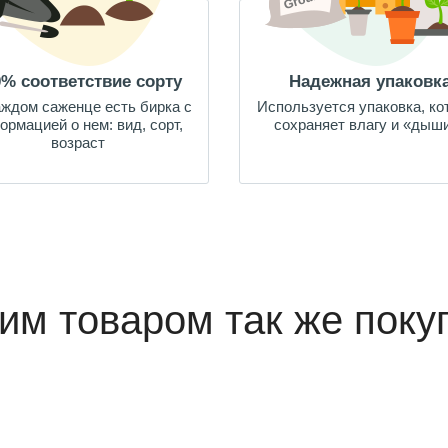
0% соответствие сорту
Надежная упаковк
аждом саженце есть бирка с
Используется упаковка, ко
ормацией о нем: вид, сорт,
сохраняет влагу и «дыш
возраст
тим товаром так же поку