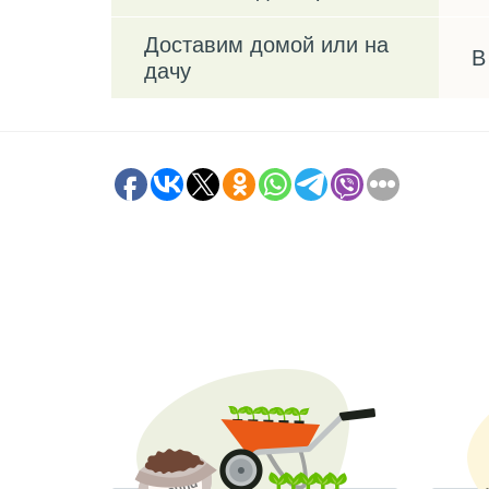
Доставим домой или на
В
дачу