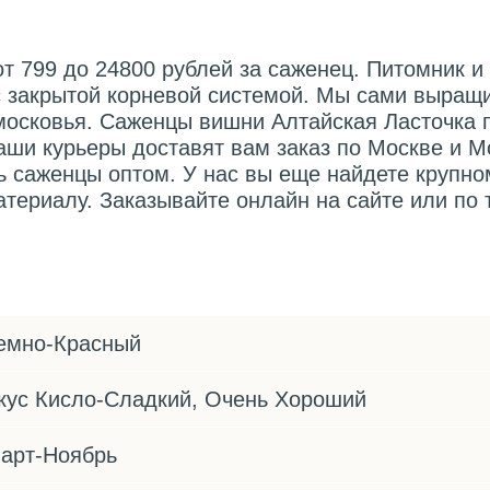
т 799 до 24800 рублей за саженец. Питомник и
с закрытой корневой системой. Мы сами выращ
московья. Саженцы вишни Алтайская Ласточка 
аши курьеры доставят вам заказ по Москве и М
ь саженцы оптом. У нас вы еще найдете крупн
териалу. Заказывайте онлайн на сайте или по
емно-Красный
кус Кисло-Сладкий, Очень Хороший
арт-Ноябрь