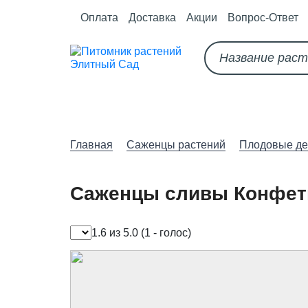
Оплата
Доставка
Акции
Вопрос-Ответ
О питомнике
Как оформить за
Главная
Саженцы растений
Плодовые де
Саженцы сливы Конфет
1.6 из 5.0
(1 - голос)