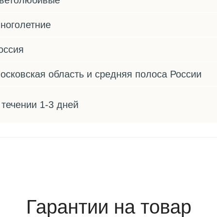
ветолюбивые
ноголетние
оссия
осковская область и средняя полоса России
 течении 1-3 дней
Гарантии на товар