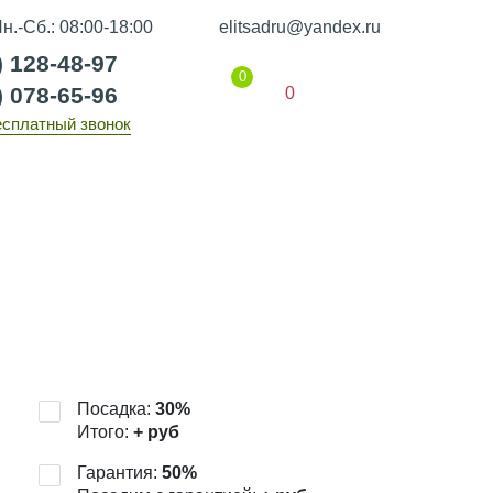
н.-Сб.: 08:00-18:00
elitsadru@yandex.ru
) 128-48-97
0
) 078-65-96
0
есплатный звонок
Гарантии
Статьи
Контакты
Посадка:
30
%
Итого:
+
руб
Гарантия:
50
%