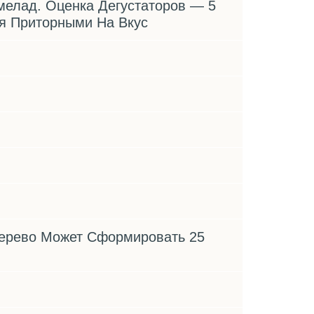
елад. Оценка Дегустаторов — 5
я Приторными На Вкус
ерево Может Сформировать 25