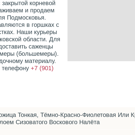
с закрытой корневой
аживаем и продаем
для Подмосковья.
вляются в горшках с
стках. Наши курьеры
ковской области. Для
доставить саженцы
омеры (большемеры).
дочному материалу.
о телефону
+7 (901)
ожица Тонкая, Тёмно-Красно-Фиолетовая Или К
лоем Сизоватого Воскового Налёта