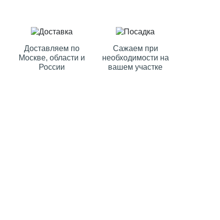
Доставляем по
Сажаем при
Москве, области и
необходимости на
России
вашем участке