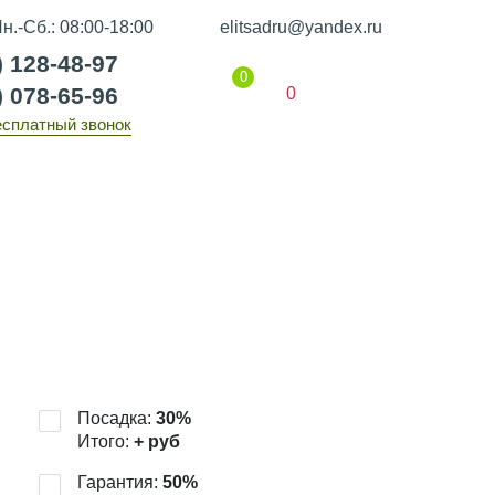
н.-Сб.: 08:00-18:00
elitsadru@yandex.ru
) 128-48-97
0
) 078-65-96
0
есплатный звонок
Гарантии
Статьи
Контакты
Посадка:
30
%
Итого:
+
руб
Гарантия:
50
%