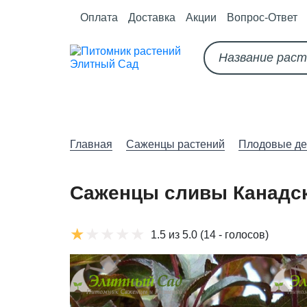
Оплата
Доставка
Акции
Вопрос-Ответ
О питомнике
Как оформить за
Главная
Саженцы растений
Плодовые де
Саженцы сливы Канадс
1.5 из 5.0
(14 - голосов)