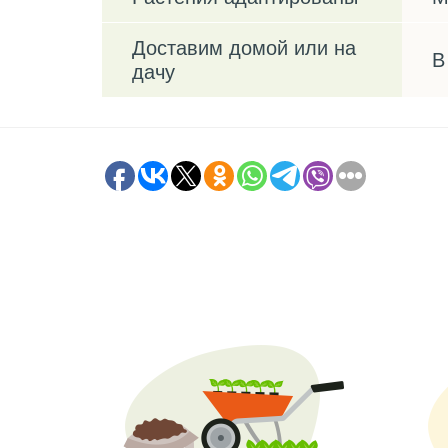
Доставим домой или на
В
дачу