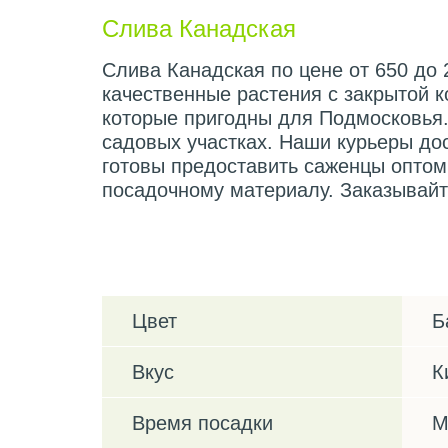
Слива Канадская
Слива Канадская по цене от 650 до 
качественные растения с закрытой 
которые пригодны для Подмосковья.
садовых участках. Наши курьеры до
готовы предоставить саженцы оптом
посадочному материалу. Заказывайт
Характеристики
Цвет
Б
Вкус
К
Время посадки
М