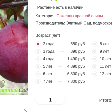
Растение есть в наличии
Категория:
Саженцы красной сливы
Производитель: Элитный Сад, подмоско
Возраст (лет)
2 года
650 руб
8 лет
3 года
890 руб
9 лет
4 года
1 490 руб
10 лет
5 лет
4 890 руб
11 лет
6 лет
6 800 руб
12 лет
7 лет
7 800 руб
Итого