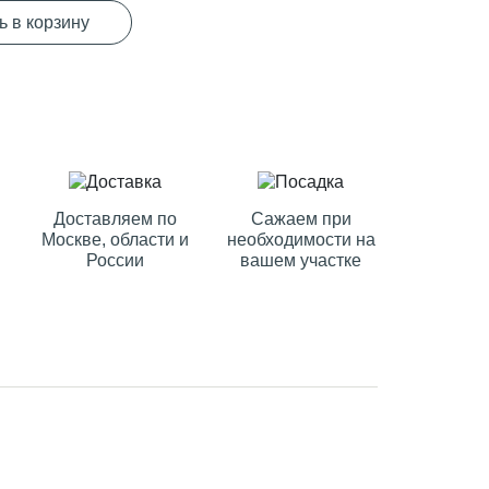
ь в корзину
Доставляем по
Сажаем при
Москве, области и
необходимости на
России
вашем участке