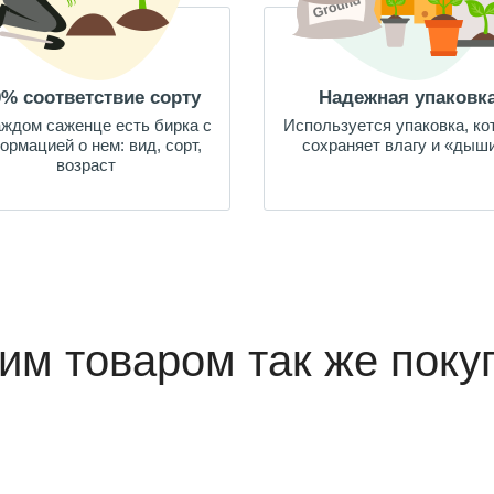
0% соответствие сорту
Надежная упаковк
аждом саженце есть бирка с
Используется упаковка, ко
ормацией о нем: вид, сорт,
сохраняет влагу и «дыш
возраст
тим товаром так же поку