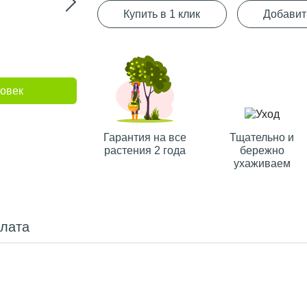
Купить в 1 клик
Добавит
ловек
Гарантия на все
Тщательно и
растения 2 года
бережно
ухаживаем
плата