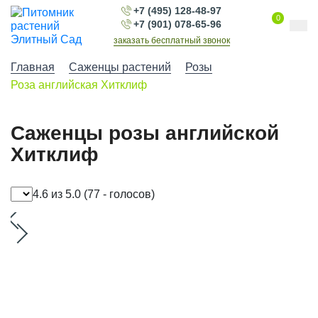
+7 (495) 128-48-97
0
+7 (901) 078-65-96
заказать бесплатный звонок
Главная
Саженцы растений
Розы
Роза английская Хитклиф
Саженцы розы английской
Хитклиф
4.6 из 5.0
(77 - голосов)