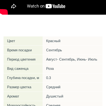
Характеристики
Цвет
Красный
Время посадки
Сентябрь
Период цветения
Август- Сентябрь, Июнь- Июль
Вид саженца
Роза
Глубина посадки, м
0.3
Размер цветка
Средний
Аромат
Душистый
Морозостойкость
Средняя