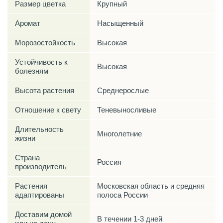
Размер цветка
Крупный
Аромат
Насыщенный
Морозостойкость
Высокая
Устойчивость к
Высокая
болезням
Высота растения
Среднерослые
Отношение к свету
Теневыносливые
Длительность
Многолетние
жизни
Страна
Россия
производитель
Растения
Московская область и средняя
адаптированы
полоса России
Доставим домой
В течении 1-3 дней