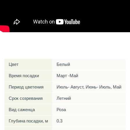
Характеристики
Цвет
Белый
Время посадки
Март -Май
Период цветения
Июль- Август, Июнь- Июль, Май
Срок созревания
Летний
Вид саженца
Роза
Глубина посадки, м
0.3