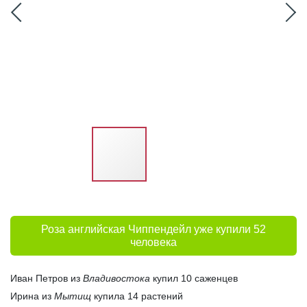
Роза английская Чиппендейл уже купили 52
человека
Иван Петров из
Владивостока
купил 10 саженцев
Ирина из
Мытищ
купила 14 растений