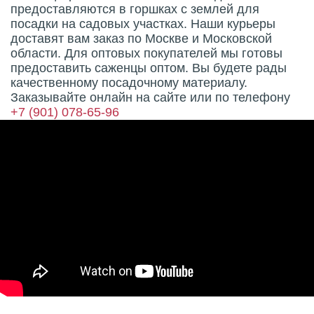
предоставляются в горшках с землей для
посадки на садовых участках. Наши курьеры
доставят вам заказ по Москве и Московской
области. Для оптовых покупателей мы готовы
предоставить саженцы оптом. Вы будете рады
качественному посадочному материалу.
Заказывайте онлайн на сайте или по телефону
+7 (901) 078-65-96