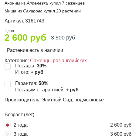
Аноним из
Апрелевки
купил 7 саженцев
Миша из
Сахарово
купил 20 растений
Артикул:
3161743
Цена:
2 600
руб
3 500
руб
Растение есть в наличии
Категория:
Саженцы роз английских
Посадка:
30
%
Итого:
+
руб
Гарантия:
50
%
Посадим с гарантией:
+
руб
Производитель: Элитный Сад, подмосковье
Возраст (лет)
2 года
2 600 руб
3 года
3 600 руб