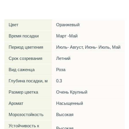
Характеристики
Цвет
Оранжевый
Время посадки
Март -Май
Период цветения
Июль- Август, Июнь- Июль, Май
Срок созревания
Летний
Вид саженца
Роза
Глубина посадки, м
0.3
Размер цветка
Очень Крупный
Аромат
Насыщенный
Морозостойкость
Высокая
Устойчивость к
Высокая