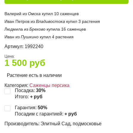
Валерий из
Омска
купил 10 саженцев
Иван Петров из
Владивостока
купил 3 растения
Людмила из
Брехово
купила 16 саженцев
Иван из
Пушкино
купил 4 растения
Артикул:
1992240
Цена:
1 500
руб
Растение есть в наличии
Категория:
Саженцы персика
Посадка:
30
%
Итого:
+
руб
Гарантия:
50
%
Посадим с гарантией:
+
руб
Производитель: Элитный Сад, подмосковье