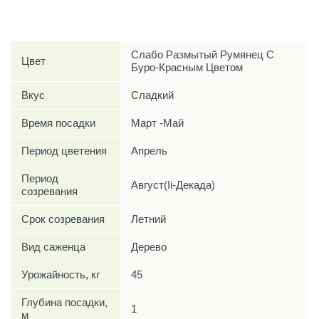
Характеристики
Слабо Размытый Румянец С
Цвет
Буро-Красным Цветом
Вкус
Сладкий
Время посадки
Март -Май
Период цветения
Апрель
Период
Август(Ii-Декада)
созревания
Срок созревания
Летний
Вид саженца
Дерево
Урожайность, кг
45
Глубина посадки,
1
м