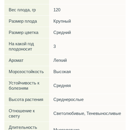
Вес плода, гр
120
Размер плода
Крупный
Размер цветка
Средний
На какой год
3
плодоносит
Аромат
Легкий
Морозостойкость
Высокая
Устойчивость к
Средняя
болезням
Высота растения
Среднерослые
Отношение к
Светолюбивые, Теневыносливые
свету
Длительность
Многолетние