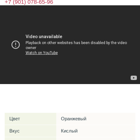
+7 (901) 078-65-96
Характеристики
Цвет
Оранжевый
Вкус
Кислый