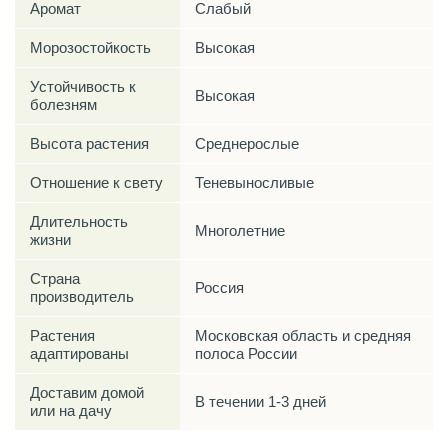
Аромат
Слабый
Морозостойкость
Высокая
Устойчивость к
Высокая
болезням
Высота растения
Среднерослые
Отношение к свету
Теневыносливые
Длительность
Многолетние
жизни
Страна
Россия
производитель
Растения
Московская область и средняя
адаптированы
полоса России
Доставим домой
В течении 1-3 дней
или на дачу