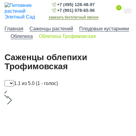
+7 (495) 128-48-97
0
+7 (901) 078-65-96
заказать бесплатный звонок
Главная
Саженцы растений
Плодовые кустарники
Облепиха
Облепиха Трофимовская
Саженцы облепихи
Трофимовская
1.1 из 5.0
(1 - голос)