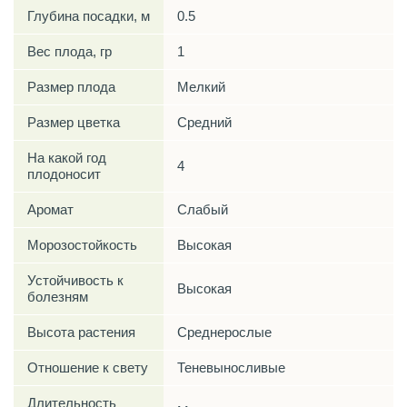
Глубина посадки, м
0.5
Вес плода, гр
1
Размер плода
Мелкий
Размер цветка
Средний
На какой год
4
плодоносит
Аромат
Слабый
Морозостойкость
Высокая
Устойчивость к
Высокая
болезням
Высота растения
Среднерослые
Отношение к свету
Теневыносливые
Длительность