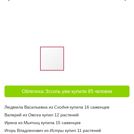
Облепиха Эссель уже купили 85 человек
Людмила Васильевна из
Сходня
купила 16 саженцев
Валерий из
Омска
купил 12 растений
Ирина из
Мытищ
купила 15 саженцев
Игорь Владленович из
Истры
купил 11 растений