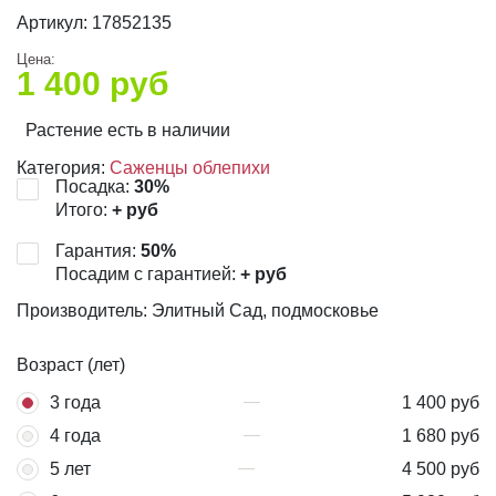
Артикул:
17852135
Цена:
1 400
руб
Растение есть в наличии
Категория:
Саженцы облепихи
Посадка:
30
%
Итого:
+
руб
Гарантия:
50
%
Посадим с гарантией:
+
руб
Производитель: Элитный Сад, подмосковье
Возраст (лет)
3 года
1 400 руб
4 года
1 680 руб
5 лет
4 500 руб