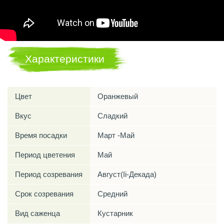
Характеристики
Цвет
Оранжевый
Вкус
Сладкий
Время посадки
Март -Май
Период цветения
Май
Период созревания
Август(Ii-Декада)
Срок созревания
Средний
Вид саженца
Кустарник