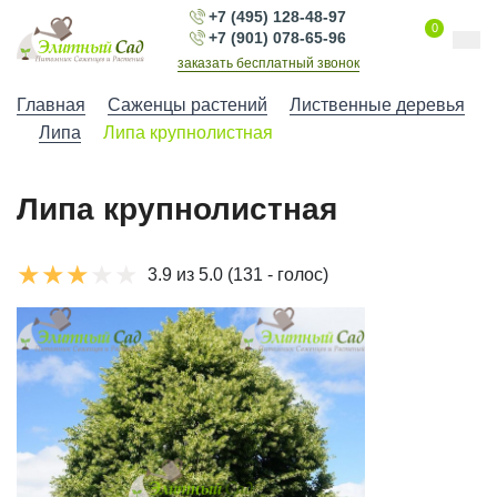
+7 (495) 128-48-97
0
+7 (901) 078-65-96
заказать бесплатный звонок
Главная
Саженцы растений
Лиственные деревья
Липа
Липа крупнолистная
Липа крупнолистная
3.9 из 5.0
(131 - голос)