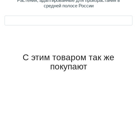
Растения, адаптированные для произрастания в
средней полосе России
С этим товаром так же
покупают