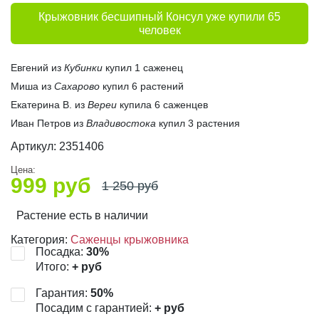
Крыжовник бесшипный Консул уже купили 65
человек
Евгений из
Кубинки
купил 1 саженец
Миша из
Сахарово
купил 6 растений
Екатерина В. из
Вереи
купила 6 саженцев
Иван Петров из
Владивостока
купил 3 растения
Артикул:
2351406
Цена:
999
руб
1 250
руб
Растение есть в наличии
Категория:
Саженцы крыжовника
Посадка:
30
%
Итого:
+
руб
Гарантия:
50
%
Посадим с гарантией:
+
руб