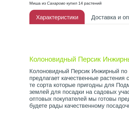
Миша из
Сахарово
купил 14 растений
Характеристики
Доставка и о
Описание плода
Колоновидный Персик Инжирн
Колоновидный Персик Инжирный по ц
предлагает качественные растения 
те сорта которые пригодны для Под
землей для посадки на садовых учас
оптовых покупателей мы готовы пре
будете рады качественному посадоч
Характеристики