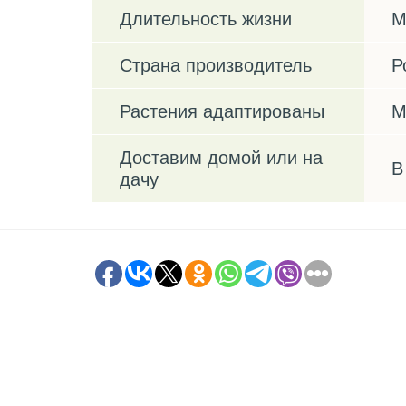
Длительность жизни
М
Страна производитель
Р
Растения адаптированы
М
Доставим домой или на
В
дачу