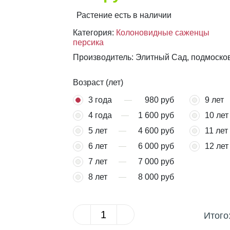
Растение есть в наличии
Категория:
Колоновидные саженцы
персика
Производитель: Элитный Сад, подмоско
Возраст (лет)
3 года
980 руб
9 лет
4 года
1 600 руб
10 лет
5 лет
4 600 руб
11 лет
6 лет
6 000 руб
12 лет
7 лет
7 000 руб
8 лет
8 000 руб
Итого