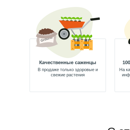
Качественные саженцы
10
В продаже только здоровые и
На к
свежие растения
инф