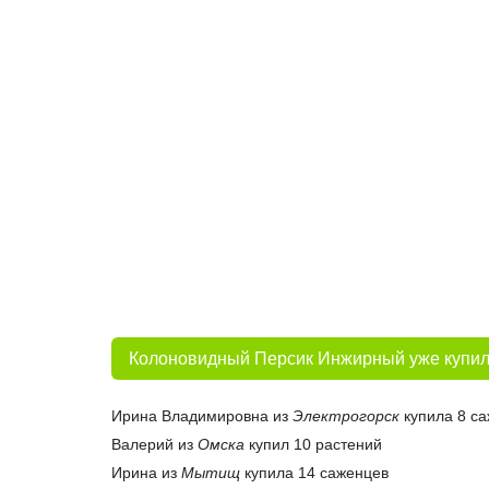
Колоновидный Персик Инжирный уже купил
Ирина Владимировна из
Электрогорск
купила 8 с
Валерий из
Омска
купил 10 растений
Ирина из
Мытищ
купила 14 саженцев