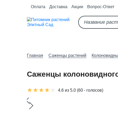
Оплата
Доставка
Акции
Вопрос-Ответ
О питомнике
Как оформить за
Главная
Саженцы растений
Колоновидны
Саженцы колоновидног
4.6 из 5.0
(60 - голосов)