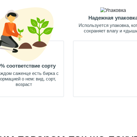
Надежная упаковк
Используется упаковка, ко
сохраняет влагу и «дыш
0% соответствие сорту
аждом саженце есть бирка с
ормацией о нем: вид, сорт,
возраст