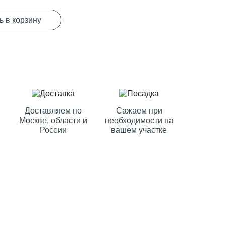
ь в корзину
Доставляем по
Сажаем при
Москве, области и
необходимости на
России
вашем участке