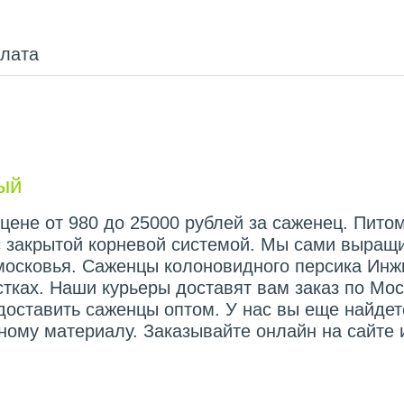
плата
ый
ене от 980 до 25000 рублей за саженец. Питом
с закрытой корневой системой. Мы сами выращ
московья. Саженцы колоновидного персика Инж
тках. Наши курьеры доставят вам заказ по Мос
доставить саженцы оптом. У нас вы еще найде
ному материалу. Заказывайте онлайн на сайте