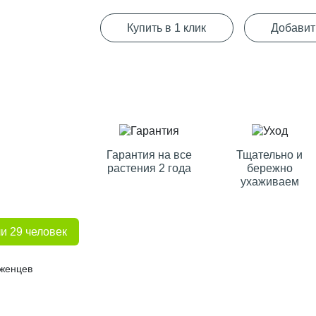
Купить в 1 клик
Добавит
Гарантия на все
Тщательно и
растения 2 года
бережно
ухаживаем
и 29 человек
аженцев