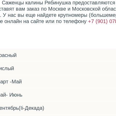
 Саженцы калины Рябинушка предоставляются 
ставят вам заказ по Москве и Московской обла
. У нас вы еще найдете крупномеры (большеме
е онлайн на сайте или по телефону
+7 (901) 07
расный
ислый
арт -Май
ай- Июнь
ентябрь(Ii-Декада)