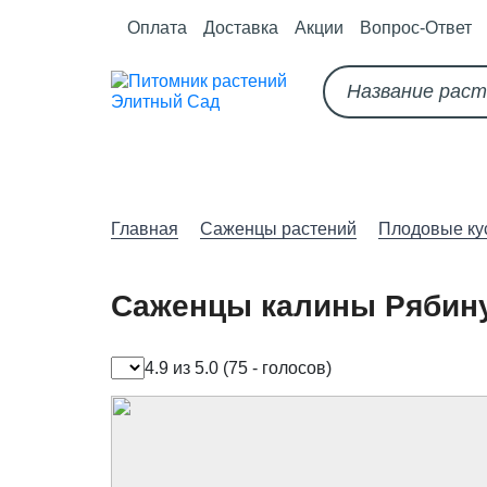
Оплата
Доставка
Акции
Вопрос-Ответ
О питомнике
Как оформить за
Главная
Саженцы растений
Плодовые ку
Саженцы калины Рябин
4.9 из 5.0
(75 - голосов)