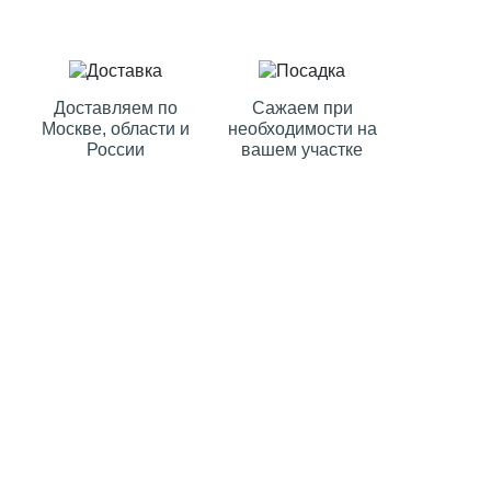
Доставляем по
Сажаем при
Москве, области и
необходимости на
России
вашем участке