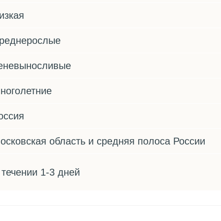
изкая
реднерослые
еневыносливые
ноголетние
оссия
осковская область и средняя полоса России
 течении 1-3 дней