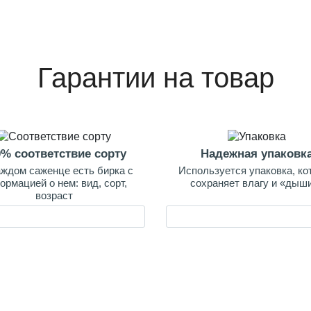
Гарантии на товар
0% соответствие сорту
Надежная упаковк
аждом саженце есть бирка с
Используется упаковка, ко
ормацией о нем: вид, сорт,
сохраняет влагу и «дыш
возраст