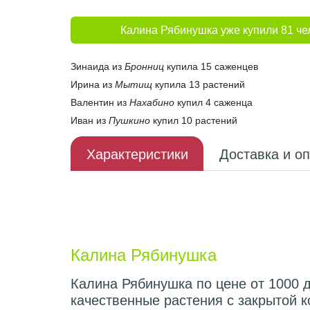
Калина Рябинушка уже купили 81 че
Зинаида из
Бронниц
купила 15 саженцев
Ирина из
Мытищ
купила 13 растений
Валентин из
Нахабино
купил 4 саженца
Иван из
Пушкино
купил 10 растений
Характеристики
Доставка и о
Описание плода
Калина Рябинушка
Калина Рябинушка по цене от 1000 д
качественные растения с закрытой 