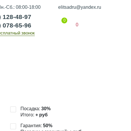
н.-Сб.: 08:00-18:00
elitsadru@yandex.ru
) 128-48-97
0
) 078-65-96
0
есплатный звонок
Гарантии
Статьи
Контакты
Посадка:
30
%
Итого:
+
руб
Гарантия:
50
%