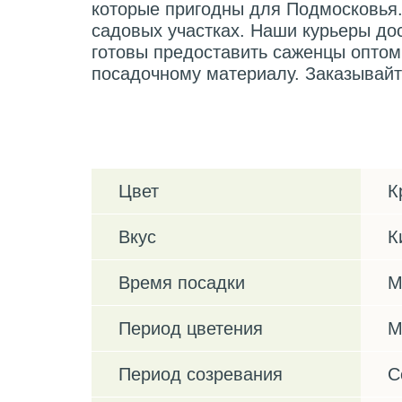
которые пригодны для Подмосковья.
садовых участках. Наши курьеры до
готовы предоставить саженцы оптом
посадочному материалу. Заказывайт
Характеристики
Цвет
К
Вкус
К
Время посадки
М
Период цветения
М
Период созревания
С