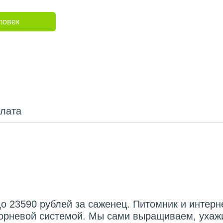
ловек
плата
о 23590 рублей за саженец. Питомник и интерн
корневой системой. Мы сами выращиваем, ухаж