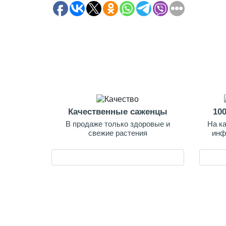
Качественные саженцы
10
В продаже только здоровые и
На к
свежие растения
инф