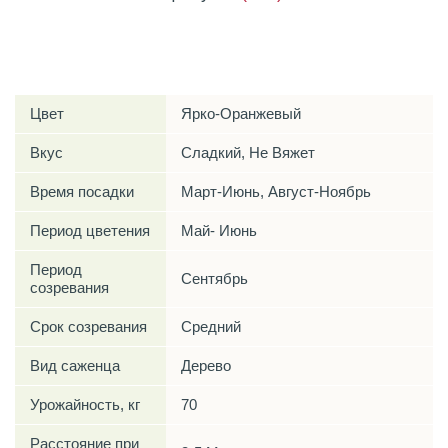
Характеристики
Цвет
Ярко-Оранжевый
Вкус
Сладкий, Не Вяжет
Время посадки
Март-Июнь, Август-Ноябрь
Период цветения
Май- Июнь
Период
Сентябрь
созревания
Срок созревания
Средний
Вид саженца
Дерево
Урожайность, кг
70
Расстояние при