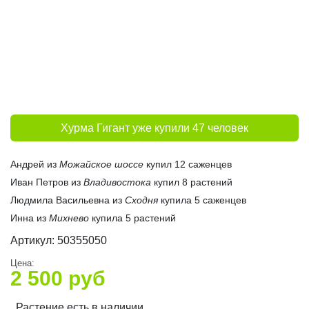
Хурма Гигант уже купили 47 человек
Андрей из
Можайское шоссе
купил 12 саженцев
Иван Петров из
Владивостока
купил 8 растений
Людмила Васильевна из
Сходня
купила 5 саженцев
Инна из
Михнево
купила 5 растений
Артикул:
50355050
Цена:
2 500
руб
Растение есть в наличии