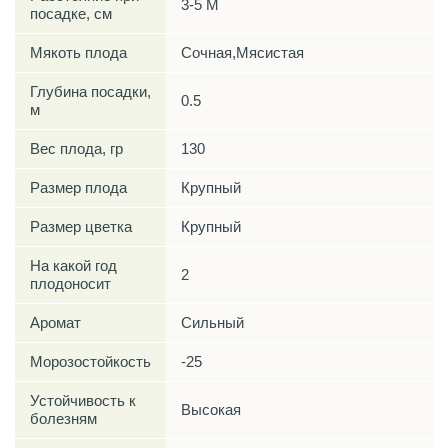
3-5 М
посадке, см
Мякоть плода
Сочная,Мясистая
Глубина посадки,
0.5
м
Вес плода, гр
130
Размер плода
Крупный
Размер цветка
Крупный
На какой год
2
плодоносит
Аромат
Сильный
Морозостойкость
-25
Устойчивость к
Высокая
болезням