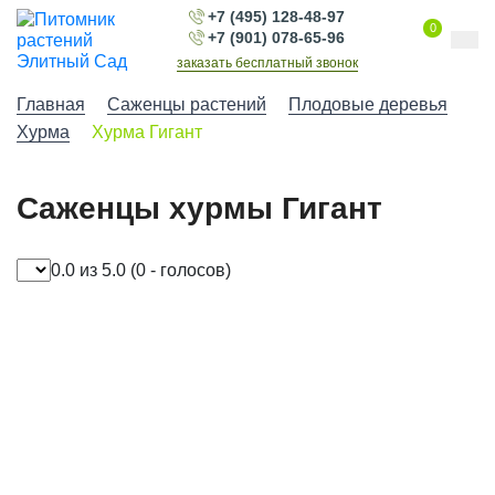
+7 (495) 128-48-97
0
+7 (901) 078-65-96
заказать бесплатный звонок
Главная
Саженцы растений
Плодовые деревья
Хурма
Хурма Гигант
Саженцы хурмы Гигант
0.0 из 5.0
(0 - голосов)