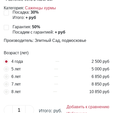
Категория:
Саженцы хурмы
Посадка:
30
%
Итого:
+
руб
Гарантия:
50
%
Посадим с гарантией:
+
руб
Производитель: Элитный Сад, подмосковье
Возраст (лет)
4 года
2 500 руб
5 лет
5 000 руб
6 лет
6 850 руб
7 лет
8 850 руб
8 лет
10 850 руб
Добавить к сравнению
Итого:
руб.