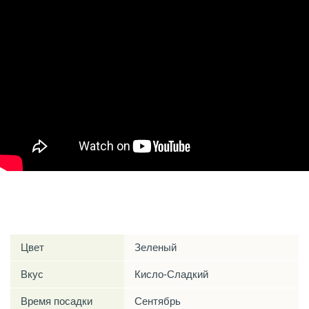
Характеристики
Цвет
Зеленый
Вкус
Кисло-Сладкий
Время посадки
Сентябрь