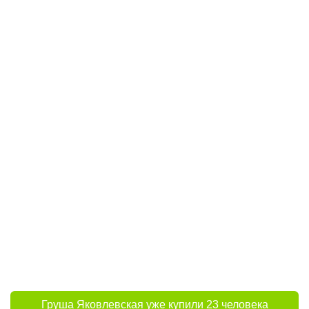
Груша Яковлевская уже купили 23 человека