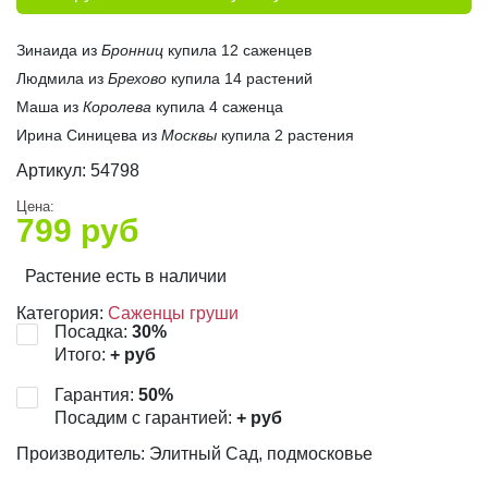
Зинаида из
Бронниц
купила 12 саженцев
Людмила из
Брехово
купила 14 растений
Маша из
Королева
купила 4 саженца
Ирина Синицева из
Москвы
купила 2 растения
Артикул:
54798
Цена:
799
руб
Растение есть в наличии
Категория:
Саженцы груши
Посадка:
30
%
Итого:
+
руб
Гарантия:
50
%
Посадим с гарантией:
+
руб
Производитель: Элитный Сад, подмосковье