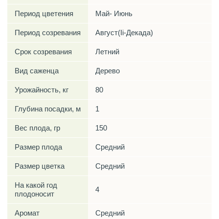
Период цветения
Май- Июнь
Период созревания
Август(Ii-Декада)
Срок созревания
Летний
Вид саженца
Дерево
Урожайность, кг
80
Глубина посадки, м
1
Вес плода, гр
150
Размер плода
Средний
Размер цветка
Средний
На какой год
4
плодоносит
Аромат
Средний