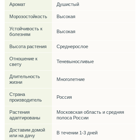
Аромат
Душистый
Морозостойкость
Высокая
Устойчивость к
Высокая
болезням
Высота растения
Среднерослое
Отношение к
Теневыносливые
свету
Длительность
Многолетние
жизни
Страна
Россия
производитель
Растения
Московская область и средняя
адаптированы
полоса России
Доставим домой
В течении 1-3 дней
или на дачу