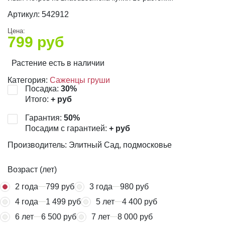
Артикул:
542912
Цена:
799
руб
Растение есть в наличии
Категория:
Саженцы груши
Посадка:
30
%
Итого:
+
руб
Гарантия:
50
%
Посадим с гарантией:
+
руб
Производитель: Элитный Сад, подмосковье
Возраст (лет)
2 года
799 руб
3 года
980 руб
4 года
1 499 руб
5 лет
4 400 руб
6 лет
6 500 руб
7 лет
8 000 руб