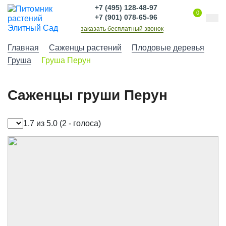
+7 (495) 128-48-97
0
+7 (901) 078-65-96
заказать бесплатный звонок
Главная
Саженцы растений
Плодовые деревья
Груша
Груша Перун
Саженцы груши Перун
1.7 из 5.0
(2 - голоса)