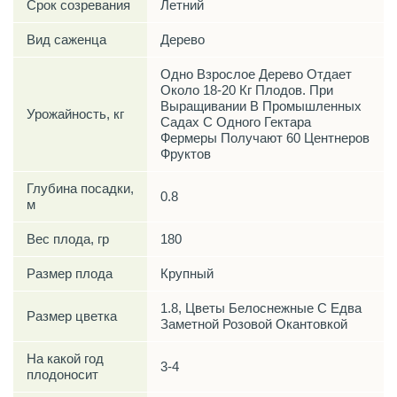
Срок созревания
Летний
Вид саженца
Дерево
Одно Взрослое Дерево Отдает
Около 18-20 Кг Плодов. При
Выращивании В Промышленных
Урожайность, кг
Садах С Одного Гектара
Фермеры Получают 60 Центнеров
Фруктов
Глубина посадки,
0.8
м
Вес плода, гр
180
Размер плода
Крупный
1.8, Цветы Белоснежные С Едва
Размер цветка
Заметной Розовой Окантовкой
На какой год
3-4
плодоносит