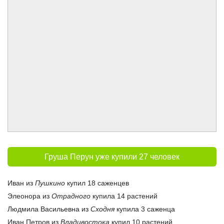
Груша Перун уже купили 27 человек
Иван из
Пушкино
купил 18 саженцев
Элеонора из
Отрадного
купила 14 растений
Людмила Васильевна из
Сходня
купила 3 саженца
Иван Петров из
Владивостока
купил 10 растений