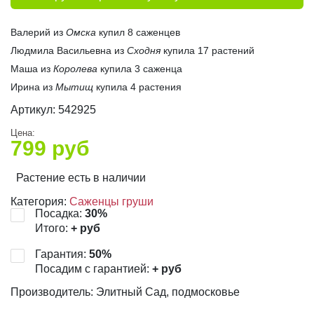
Валерий из
Омска
купил 8 саженцев
Людмила Васильевна из
Сходня
купила 17 растений
Маша из
Королева
купила 3 саженца
Ирина из
Мытищ
купила 4 растения
Артикул:
542925
Цена:
799
руб
Растение есть в наличии
Категория:
Саженцы груши
Посадка:
30
%
Итого:
+
руб
Гарантия:
50
%
Посадим с гарантией:
+
руб
Производитель: Элитный Сад, подмосковье