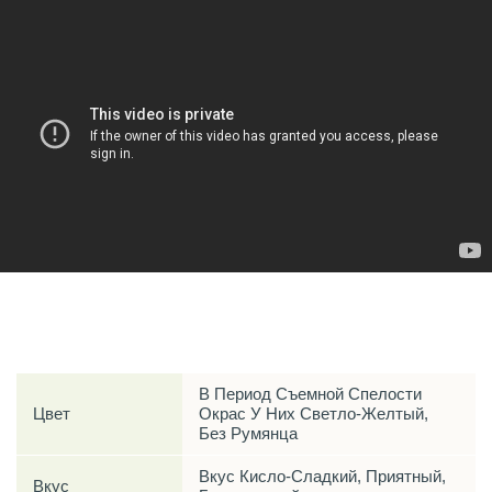
Характеристики
В Период Съемной Спелости
Цвет
Окрас У Них Светло-Желтый,
Без Румянца
Вкус Кисло-Сладкий, Приятный,
Вкус