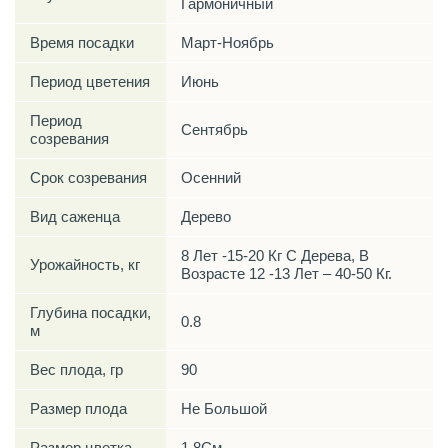
Гармоничный
Время посадки
Март-Ноябрь
Период цветения
Июнь
Период
Сентябрь
созревания
Срок созревания
Осенний
Вид саженца
Дерево
8 Лет -15-20 Кг С Дерева, В
Урожайность, кг
Возрасте 12 -13 Лет – 40-50 Кг.
Глубина посадки,
0.8
м
Вес плода, гр
90
Размер плода
Не Большой
Размер цветка
1,8См.