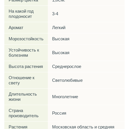
На какой год
3-4
плодоносит
Аромат
Легкий
Морозостойкость
Высокая
Устойчивость к
Высокая
болезням
Высота растения
Среднерослое
Отношение к
Светолюбивые
свету
Длительность
Многолетние
жизни
Страна
Россия
производитель
Растения
Московская область и средняя