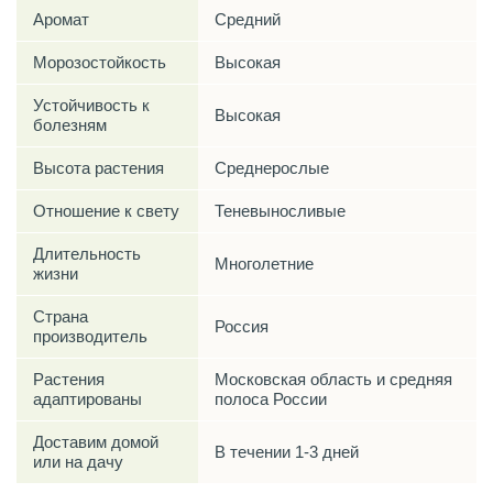
Аромат
Средний
Морозостойкость
Высокая
Устойчивость к
Высокая
болезням
Высота растения
Среднерослые
Отношение к свету
Теневыносливые
Длительность
Многолетние
жизни
Страна
Россия
производитель
Растения
Московская область и средняя
адаптированы
полоса России
Доставим домой
В течении 1-3 дней
или на дачу