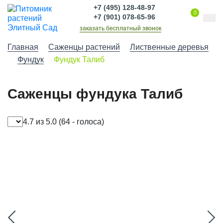
+7 (495) 128-48-97
0
+7 (901) 078-65-96
заказать бесплатный звонок
Главная
Саженцы растений
Лиственные деревья
Фундук
Фундук Талиб
Саженцы фундука Талиб
4.7 из 5.0
(64 - голоса)