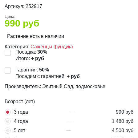
Артикул:
252917
Цена:
990
руб
Растение есть в наличии
Категория:
Саженцы фундука
Посадка:
30
%
Итого:
+
руб
Гарантия:
50
%
Посадим с гарантией:
+
руб
Производитель: Элитный Сад, подмосковье
Возраст (лет)
3 года
990 руб
4 года
1 480 руб
5 лет
4 500 руб