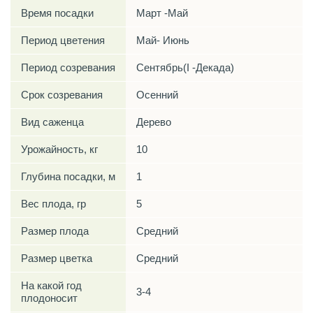
Время посадки
Март -Май
Период цветения
Май- Июнь
Период созревания
Сентябрь(I -Декада)
Срок созревания
Осенний
Вид саженца
Дерево
Урожайность, кг
10
Глубина посадки, м
1
Вес плода, гр
5
Размер плода
Средний
Размер цветка
Средний
На какой год
3-4
плодоносит