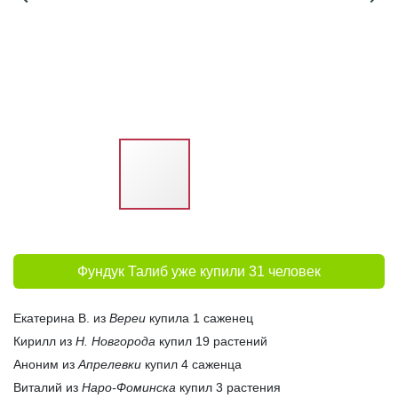
Фундук Талиб уже купили 31 человек
Екатерина В. из
Вереи
купила 1 саженец
Кирилл из
Н. Новгорода
купил 19 растений
Аноним из
Апрелевки
купил 4 саженца
Виталий из
Наро-Фоминска
купил 3 растения