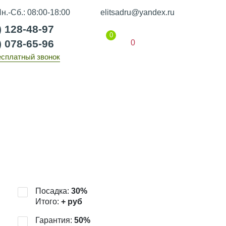
н.-Сб.: 08:00-18:00
elitsadru@yandex.ru
) 128-48-97
0
) 078-65-96
0
есплатный звонок
Гарантии
Статьи
Контакты
Посадка:
30
%
Итого:
+
руб
Гарантия:
50
%