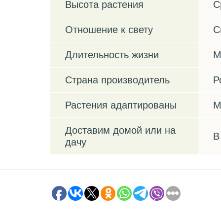
Высота растения
С
Отношение к свету
С
Длительность жизни
М
Страна производитель
Р
Растения адаптированы
М
Доставим домой или на
В
дачу