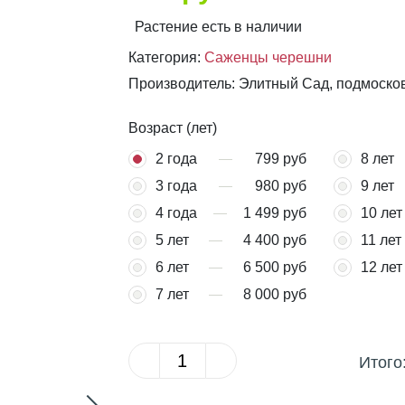
Растение есть в наличии
Категория:
Саженцы черешни
Производитель: Элитный Сад, подмоско
Возраст (лет)
2 года
799 руб
8 лет
3 года
980 руб
9 лет
4 года
1 499 руб
10 лет
5 лет
4 400 руб
11 лет
6 лет
6 500 руб
12 лет
7 лет
8 000 руб
Итого