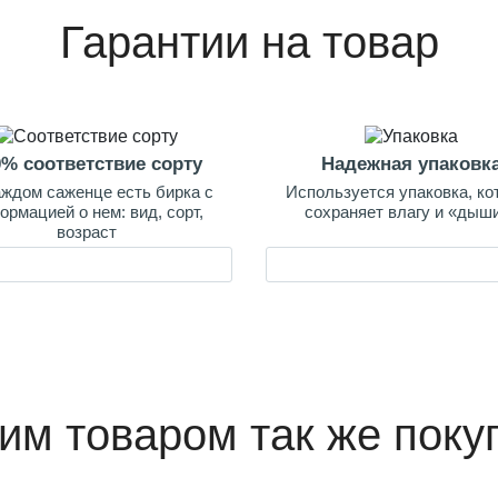
Гарантии на товар
0% соответствие сорту
Надежная упаковк
аждом саженце есть бирка с
Используется упаковка, ко
ормацией о нем: вид, сорт,
сохраняет влагу и «дыш
возраст
тим товаром так же поку