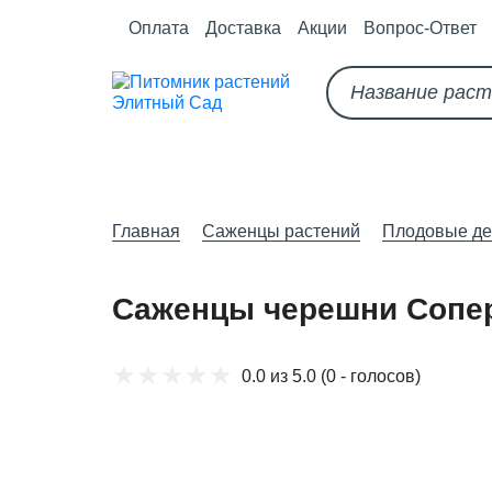
Оплата
Доставка
Акции
Вопрос-Ответ
О питомнике
Как оформить за
Главная
Саженцы растений
Плодовые де
Саженцы черешни Сопе
0.0 из 5.0
(0 - голосов)