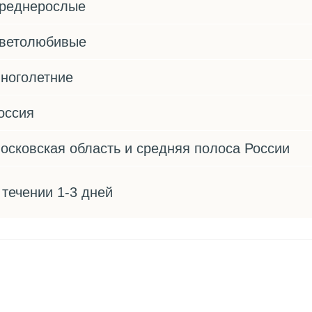
реднерослые
ветолюбивые
ноголетние
оссия
осковская область и средняя полоса России
 течении 1-3 дней