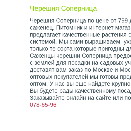
Черешня Соперница
Черешня Соперница по цене от 799 
саженец. Питомник и интернет мага
предлагает качественные растения 
системой. Мы сами выращиваем, ух
только те сорта которые пригодны 
Саженцы черешни Соперница предос
с землей для посадки на садовых у
доставят вам заказ по Москве и Мос
оптовых покупателей мы готовы пре
оптом. У нас вы еще найдете крупн
Вы будете рады качественному поса
Заказывайте онлайн на сайте или п
078-65-96
Характеристики