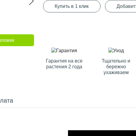
Купить в 1 клик
Добавит
еловек
Гарантия на все
Тщательно и
растения 2 года
бережно
ухаживаем
плата