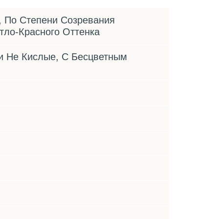
 По Степени Созревания
тло-Красного Оттенка
и Не Кислые, С Бесцветным