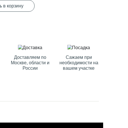
ь в корзину
Доставляем по
Сажаем при
Москве, области и
необходимости на
России
вашем участке