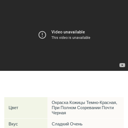
Характеристики
Окраска Кожицы Темно-Красная,
Цвет
При Полном Созревании Почти
Черная
Вкус
Сладкий Очень