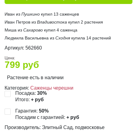
Иван из
Пушкино
купил 13 саженцев
Иван Петров из
Владивостока
купил 2 растения
Миша из
Сахарово
купил 4 саженца
Людмила Васильевна из
Сходня
купила 14 растений
Артикул:
562660
Цена:
799
руб
Растение есть в наличии
Категория:
Саженцы черешни
Посадка:
30
%
Итого:
+
руб
Гарантия:
50
%
Посадим с гарантией:
+
руб
Производитель: Элитный Сад, подмосковье