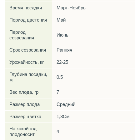
Время посадки
Март-Ноябрь
Период цветения
Май
Период
Июнь
созревания
Срок созревания
Ранняя
Урожайность, кг
22-25
Глубина посадки,
0.5
м
Вес плода, гр
7
Размер плода
Средний
Размер цветка
1,3См.
На какой год
4
плодоносит