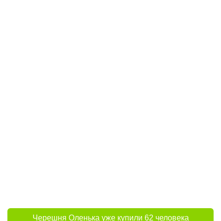
Черешня Оленька уже купили 62 человека