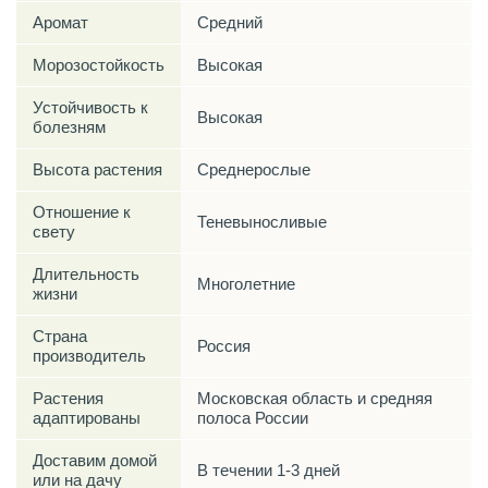
Аромат
Средний
Морозостойкость
Высокая
Устойчивость к
Высокая
болезням
Высота растения
Среднерослые
Отношение к
Теневыносливые
свету
Длительность
Многолетние
жизни
Страна
Россия
производитель
Растения
Московская область и средняя
адаптированы
полоса России
Доставим домой
В течении 1-3 дней
или на дачу