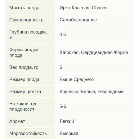
Мякоть плода
Ярко-Красная, Сочная
Самоплодность
Самобесплодное
Глубина посадки,
0.5
м
Форма ягоды/
Широкая, Сердцевидная Форма
плода
Вес плода, гр
6
Размер плода
Выше Среднего
Размер цветка
Крупные, Белые, Розовидные
На какой год
5-6
плодоносит
Аромат
Легкий
Морозостойкость
Высокая