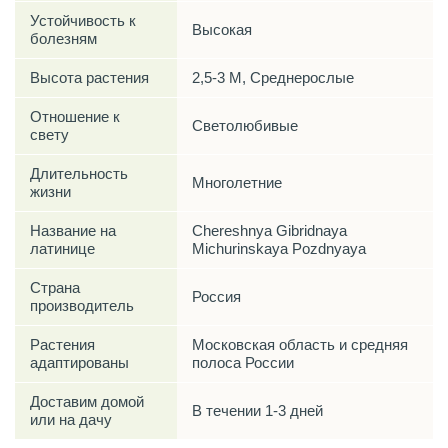
Устойчивость к
Высокая
болезням
Высота растения
2,5-3 М, Среднерослые
Отношение к
Светолюбивые
свету
Длительность
Многолетние
жизни
Название на
Chereshnya Gibridnaya
латинице
Michurinskaya Pozdnyaya
Страна
Россия
производитель
Растения
Московская область и средняя
адаптированы
полоса России
Доставим домой
В течении 1-3 дней
или на дачу