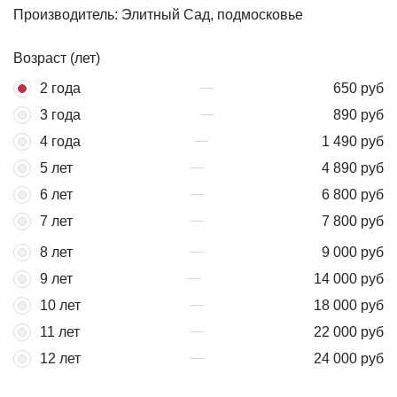
Производитель: Элитный Сад, подмосковье
Возраст (лет)
2 года
650 руб
3 года
890 руб
4 года
1 490 руб
5 лет
4 890 руб
6 лет
6 800 руб
7 лет
7 800 руб
8 лет
9 000 руб
9 лет
14 000 руб
10 лет
18 000 руб
11 лет
22 000 руб
12 лет
24 000 руб