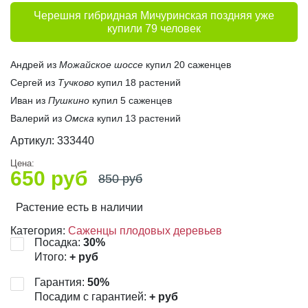
Черешня гибридная Мичуринская поздняя уже
купили 79 человек
Андрей из
Можайское шоссе
купил 20 саженцев
Сергей из
Тучково
купил 18 растений
Иван из
Пушкино
купил 5 саженцев
Валерий из
Омска
купил 13 растений
Артикул:
333440
Цена:
650
руб
850
руб
Растение есть в наличии
Категория:
Саженцы плодовых деревьев
Посадка:
30
%
Итого:
+
руб
Гарантия:
50
%
Посадим с гарантией:
+
руб