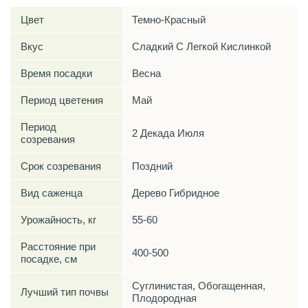
Цвет
Темно-Красный
Вкус
Сладкий С Легкой Кислинкой
Время посадки
Весна
Период цветения
Май
Период
2 Декада Июля
созревания
Срок созревания
Поздний
Вид саженца
Дерево Гибридное
Урожайность, кг
55-60
Расстояние при
400-500
посадке, см
Суглинистая, Обогащенная,
Лучший тип почвы
Плодородная