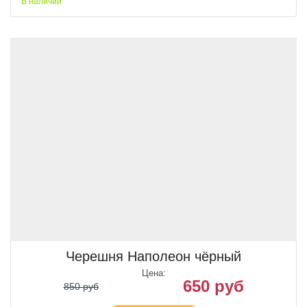
В наличии
Черешня Наполеон чёрный
Цена:
650 руб
850 руб