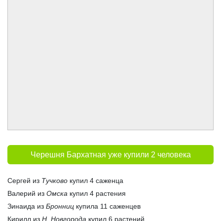
Черешня Бархатная уже купили 2 человека
Сергей из
Тучково
купил 4 саженца
Валерий из
Омска
купил 4 растения
Зинаида из
Бронниц
купила 11 саженцев
Кирилл из
Н. Новгорода
купил 6 растений