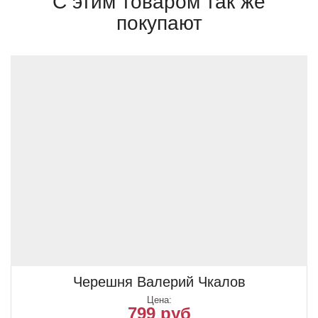
С этим товаром так же
покупают
Черешня Валерий Чкалов
Цена:
799 руб