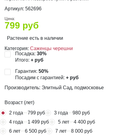
Артикул:
562696
Цена:
799
руб
Растение есть в наличии
Категория:
Саженцы черешни
Посадка:
30
%
Итого:
+
руб
Гарантия:
50
%
Посадим с гарантией:
+
руб
Производитель: Элитный Сад, подмосковье
Возраст (лет)
2 года
799 руб
3 года
980 руб
4 года
1 499 руб
5 лет
4 400 руб
6 лет
6 500 руб
7 лет
8 000 руб