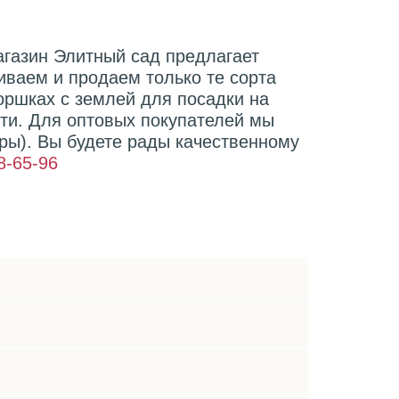
агазин Элитный сад предлагает
иваем и продаем только те сорта
ршках с землей для посадки на
сти. Для оптовых покупателей мы
ры). Вы будете рады качественному
8-65-96