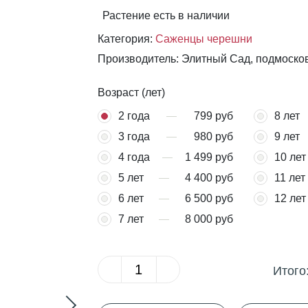
Растение есть в наличии
Категория:
Саженцы черешни
Производитель: Элитный Сад, подмоско
Возраст (лет)
2 года
799 руб
8 лет
3 года
980 руб
9 лет
4 года
1 499 руб
10 лет
5 лет
4 400 руб
11 лет
6 лет
6 500 руб
12 лет
7 лет
8 000 руб
Итого