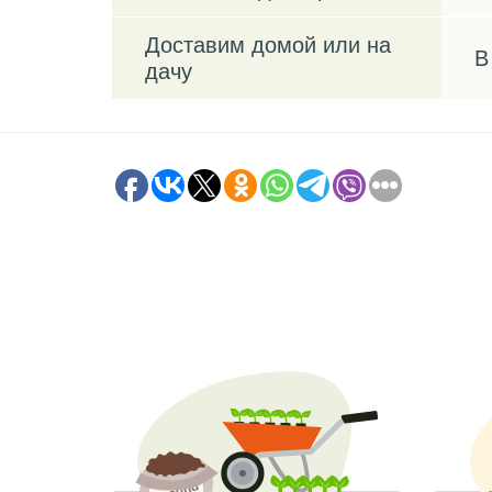
Доставим домой или на
В
дачу