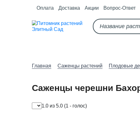
Оплата
Доставка
Акции
Вопрос-Ответ
О питомнике
Как оформить за
Главная
Саженцы растений
Плодовые де
Саженцы черешни Бахо
1.0 из 5.0
(1 - голос)