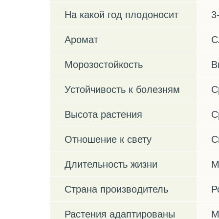
На какой год плодоносит
3
Аромат
С
Морозостойкость
В
Устойчивость к болезням
С
Высота растения
С
Отношение к свету
С
Длительность жизни
М
Страна производитель
Р
Растения адаптированы
М