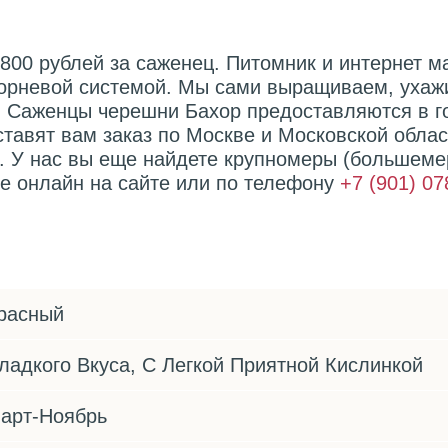
800 рублей за саженец. Питомник и интернет м
корневой системой. Мы сами выращиваем, ухаж
 Саженцы черешни Бахор предоставляются в го
ставят вам заказ по Москве и Московской обла
. У нас вы еще найдете крупномеры (большеме
е онлайн на сайте или по телефону
+7 (901) 07
расный
ладкого Вкуса, С Легкой Приятной Кислинкой
арт-Ноябрь