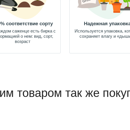
0% соответствие сорту
Надежная упаковк
аждом саженце есть бирка с
Используется упаковка, ко
ормацией о нем: вид, сорт,
сохраняет влагу и «дыш
возраст
тим товаром так же поку