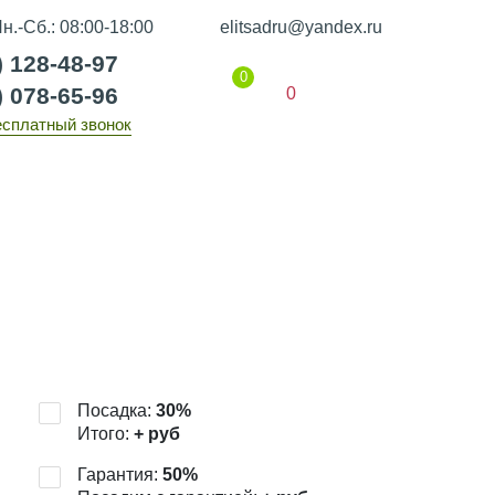
н.-Сб.: 08:00-18:00
elitsadru@yandex.ru
) 128-48-97
0
) 078-65-96
0
есплатный звонок
Гарантии
Статьи
Контакты
Посадка:
30
%
Итого:
+
руб
Гарантия:
50
%