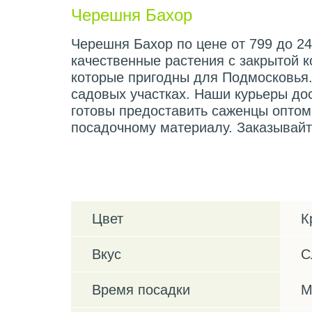
Черешня Бахор
Черешня Бахор по цене от 799 до 24
качественные растения с закрытой 
которые пригодны для Подмосковья.
садовых участках. Наши курьеры до
готовы предоставить саженцы оптом
посадочному материалу. Заказывайт
Характеристики
Цвет
К
Вкус
С
Время посадки
М