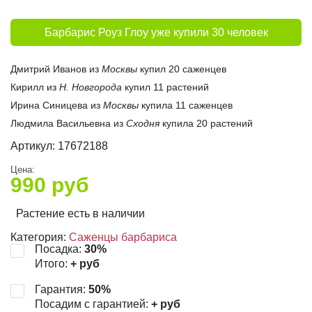
Барбарис Роуз Глоу уже купили 30 человек
Дмитрий Иванов из
Москвы
купил 20 саженцев
Кирилл из
Н. Новгорода
купил 11 растений
Ирина Синицева из
Москвы
купила 11 саженцев
Людмила Васильевна из
Сходня
купила 20 растений
Артикул:
17672188
Цена:
990
руб
Растение есть в наличии
Категория:
Саженцы барбариса
Посадка:
30
%
Итого:
+
руб
Гарантия:
50
%
Посадим с гарантией:
+
руб