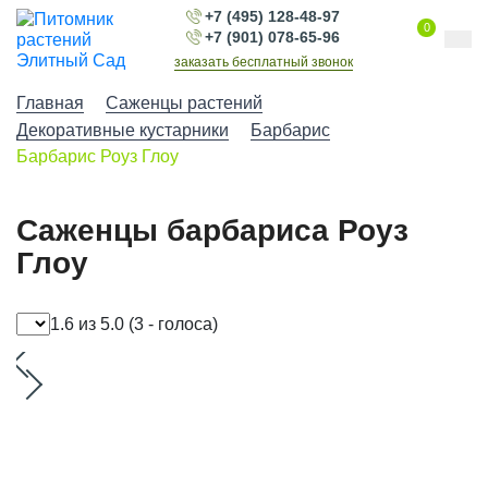
+7 (495) 128-48-97
0
+7 (901) 078-65-96
заказать бесплатный звонок
Главная
Саженцы растений
Декоративные кустарники
Барбарис
Барбарис Роуз Глоу
Саженцы барбариса Роуз
Глоу
1.6 из 5.0
(3 - голоса)