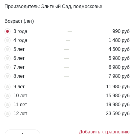
Производитель: Элитный Сад, подмосковье
Возраст (лет)
3 года
990 руб
4 года
1 480 руб
5 лет
4 500 руб
6 лет
5 980 руб
7 лет
6 980 руб
8 лет
7 980 руб
9 лет
11 980 руб
10 лет
15 980 руб
11 лет
19 980 руб
12 лет
23 590 руб
Добавить к сравнению