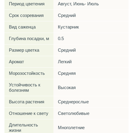
Период цветения
Август, Июнь- Июль
Срок созревания
Средний
Вид саженца
Кустарник
Глубина посадки, м
0.5
Размер цветка
Средний
Аромат
Легкий
Морозостойкость
Средняя
Устойчивость к
Высокая
болезням
Высота растения
Среднерослые
Отношение к свету
Светолюбивые
Длительность
Многолетние
жизни