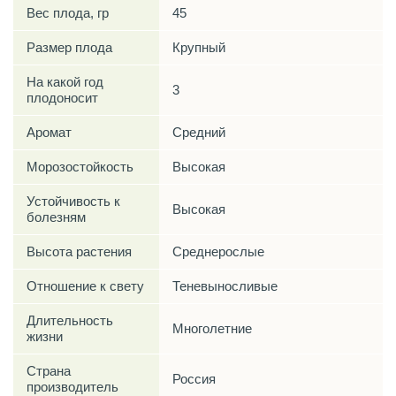
Вес плода, гр
45
Размер плода
Крупный
На какой год
3
плодоносит
Аромат
Средний
Морозостойкость
Высокая
Устойчивость к
Высокая
болезням
Высота растения
Среднерослые
Отношение к свету
Теневыносливые
Длительность
Многолетние
жизни
Страна
Россия
производитель