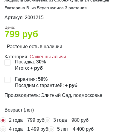
Екатерина В. из
Вереи
купила 3 растения
Артикул:
2001215
Цена:
799
руб
Растение есть в наличии
Категория:
Саженцы алычи
Посадка:
30
%
Итого:
+
руб
Гарантия:
50
%
Посадим с гарантией:
+
руб
Производитель: Элитный Сад, подмосковье
Возраст (лет)
2 года
799 руб
3 года
980 руб
4 года
1 499 руб
5 лет
4 400 руб