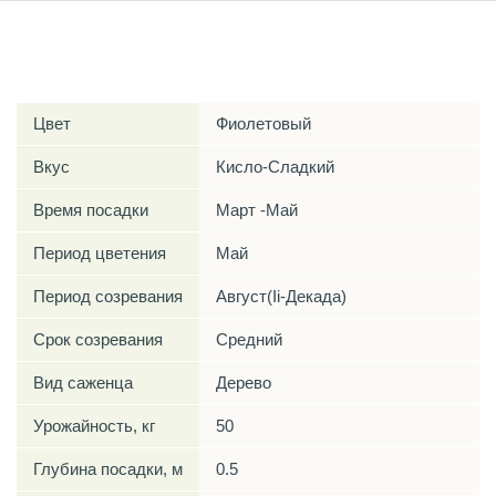
Характеристики
Цвет
Фиолетовый
Вкус
Кисло-Сладкий
Время посадки
Март -Май
Период цветения
Май
Период созревания
Август(Ii-Декада)
Срок созревания
Средний
Вид саженца
Дерево
Урожайность, кг
50
Глубина посадки, м
0.5