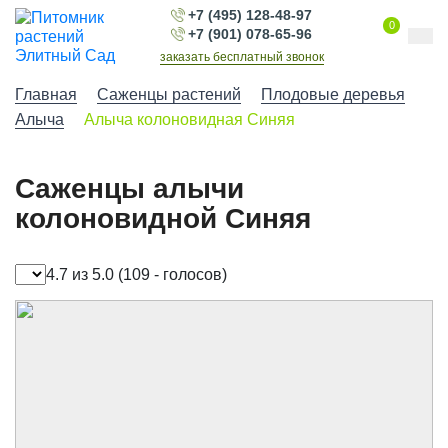
+7 (495) 128-48-97
0
+7 (901) 078-65-96
заказать бесплатный звонок
Главная
Саженцы растений
Плодовые деревья
Алыча
Алыча колоновидная Синяя
Саженцы алычи
колоновидной Синяя
4.7 из 5.0
(109 - голосов)