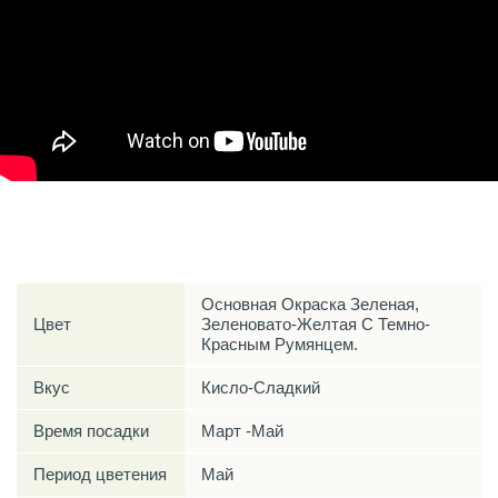
Характеристики
Основная Окраска Зеленая,
Цвет
Зеленовато-Желтая С Темно-
Красным Румянцем.
Вкус
Кисло-Сладкий
Время посадки
Март -Май
Период цветения
Май