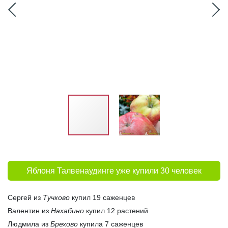
Яблоня Талвенаудинге уже купили 30 человек
Сергей из
Тучково
купил 19 саженцев
Валентин из
Нахабино
купил 12 растений
Людмила из
Брехово
купила 7 саженцев