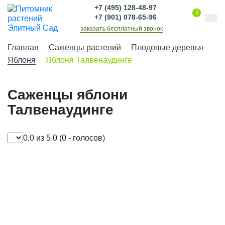
+7 (495) 128-48-97
0
+7 (901) 078-65-96
заказать бесплатный звонок
Главная
Саженцы растений
Плодовые деревья
Яблоня
Яблоня Талвенаудинге
Саженцы яблони
Талвенаудинге
0.0 из 5.0
(0 - голосов)