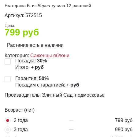
Екатерина В. из
Вереи
купила 12 растений
Артикул:
572515
Цена:
799
руб
Растение есть в наличии
Категория:
Саженцы яблони
Посадка:
30
%
Итого:
+
руб
Гарантия:
50
%
Посадим с гарантией:
+
руб
Производитель: Элитный Сад, подмосковье
Возраст (лет)
2 года
799 руб
3 года
980 руб