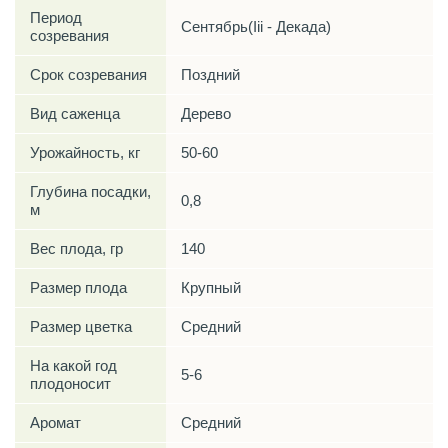
Период
Сентябрь(Iii - Декада)
созревания
Срок созревания
Поздний
Вид саженца
Дерево
Урожайность, кг
50-60
Глубина посадки,
0,8
м
Вес плода, гр
140
Размер плода
Крупный
Размер цветка
Средний
На какой год
5-6
плодоносит
Аромат
Средний