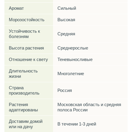
Аромат
Сильный
Морозостойкость
Высокая
Устойчивость к
Средняя
болезням
Высота растения
Среднерослые
Отношение к свету
Теневыносливые
Длительность
Многолетние
жизни
Страна
Россия
производитель
Растения
Московская область и средняя
адаптированы
полоса России
Доставим домой
В течении 1-3 дней
или на дачу