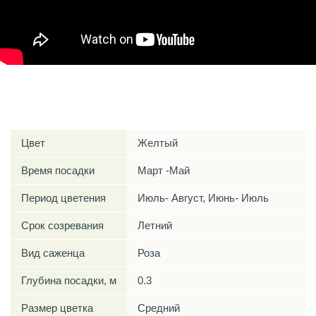
Характеристики
Цвет
Желтый
Время посадки
Март -Май
Период цветения
Июль- Август, Июнь- Июль
Срок созревания
Летний
Вид саженца
Роза
Глубина посадки, м
0.3
Размер цветка
Средний