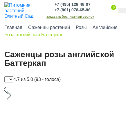
+7 (495) 128-48-97
0
+7 (901) 078-65-96
заказать бесплатный звонок
Главная
Саженцы растений
Розы
Английские
Роза английская Баттеркап
Саженцы розы английской
Баттеркап
4.7 из 5.0
(93 - голоса)